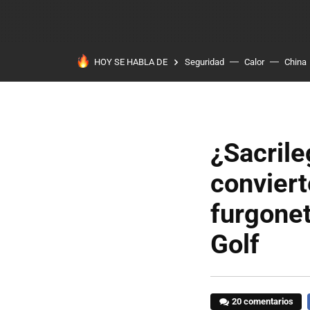
HOY SE HABLA DE
Seguridad
Calor
China
¿Sacrile
conviert
furgonet
Golf
20 comentarios