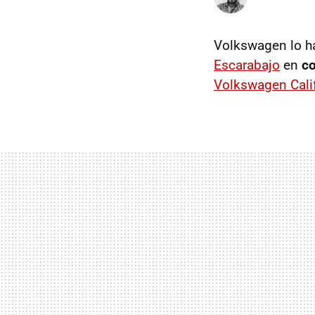
Volkswagen lo ha 
Escarabajo
en
co
Volkswagen Cali