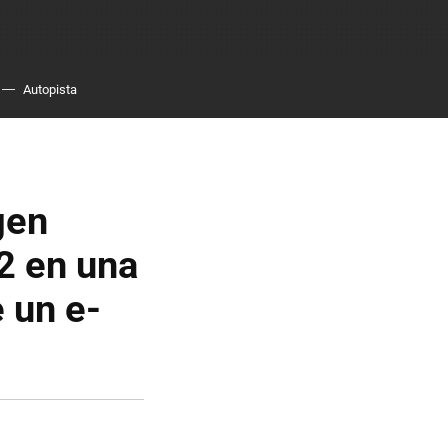
Autopista
gen
2 en una
 un e-