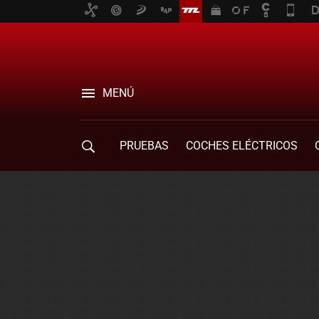
MENÚ
PRUEBAS
COCHES ELÉCTRICOS
COMPRA DE COCHES
MOVILIDAD