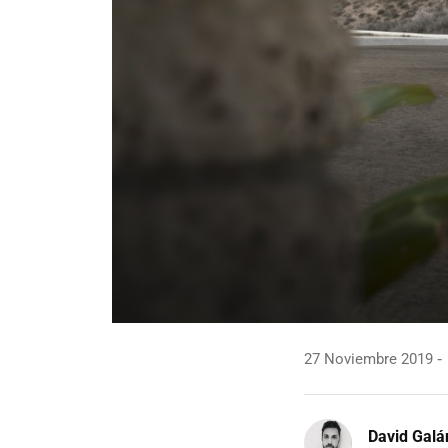
27 Noviembre 2019
David Galá