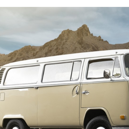
FACEBOOK
TWITTER
FLIPBOARD
E-
MAIL