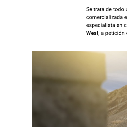
Se trata de tod
comercializada e
especialista en 
West
, a petició