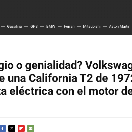
Gasolina
GPS
BMW
Ferrari
Mitsubishi
Aston Martin
gio o genialidad? Volkswa
e una California T2 de 197
a eléctrica con el motor de