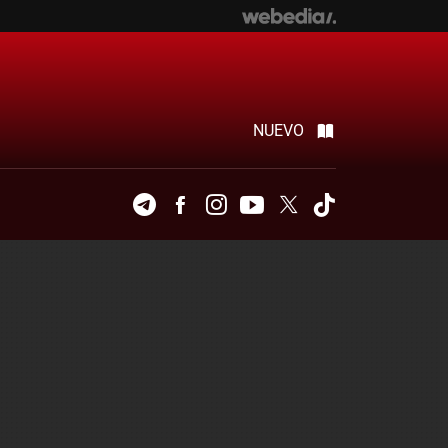
NUEVO
Telegram
Facebook
Instagram
Youtube
Twitter
Tiktok