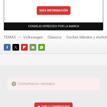
MÁS INFORMACIÓN
CONSEJO OFRECIDO POR LA MARCA
TEMAS
Volkswagen
Clásicos
Coches híbridos y enchuf
FACEBOOK
TWITTER
FLIPBOARD
E-
WHATSAPP
MAIL
Comentarios cerrados
VER
1 COMENTARIO