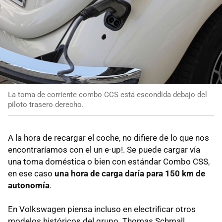
La toma de corriente combo CCS está escondida debajo del
piloto trasero derecho.
A la hora de recargar el coche, no difiere de lo que nos
encontraríamos con el un e-up!. Se puede cargar vía
una toma doméstica o bien con estándar Combo CSS,
en ese caso
una hora de carga daría para 150 km de
autonomía
.
En Volkswagen piensa incluso en electrificar otros
modelos históricos del grupo. Thomas Schmall,