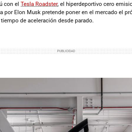
tú con el
Tesla Roadster
, el hiperdeportivo cero emisi
a por Elon Musk pretende poner en el mercado el pr
 tiempo de aceleración desde parado.