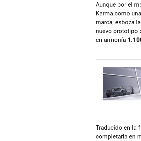
Aunque por el mo
Karma como una i
marca, esboza la
nuevo prototipo
en armonía
1.10
Traducido en la 
completarla en