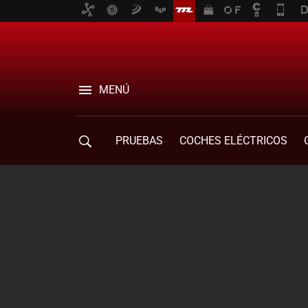
MENÚ
PRUEBAS
COCHES ELÉCTRICOS
COMPRA DE COCHES
MOVILIDAD