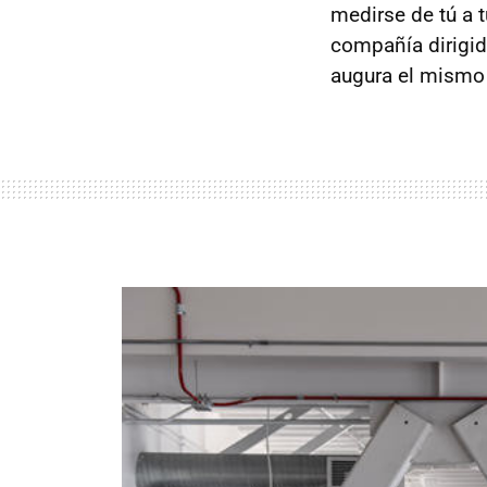
medirse de tú a 
compañía dirigid
augura el mismo