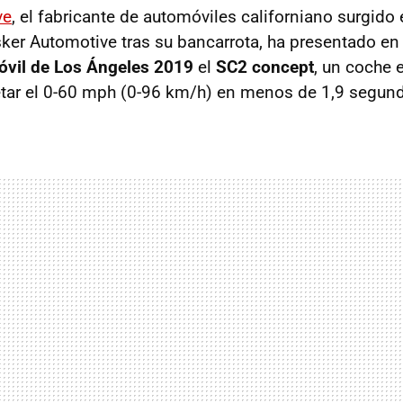
ve
, el fabricante de automóviles californiano surgid
ker Automotive tras su bancarrota, ha presentado en
óvil de Los Ángeles 2019
el
SC2 concept
, un coche e
tar el 0-60 mph (0-96 km/h) en menos de 1,9 segun