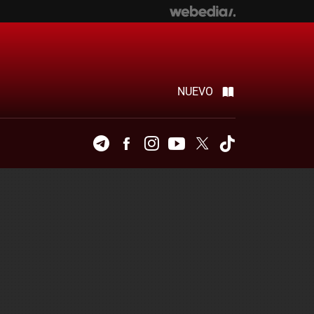
NUEVO
Telegram
Facebook
Instagram
Youtube
Twitter
Tiktok