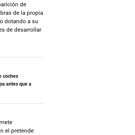
arición de
bras de la propia
no dotando a su
es de desarrollar
de coches
opa antes que a
omete
n el pretende