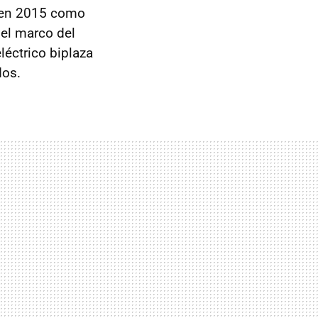
o en 2015 como
 el marco del
léctrico biplaza
dos.