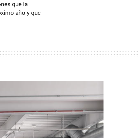
ones que la
óximo año y que