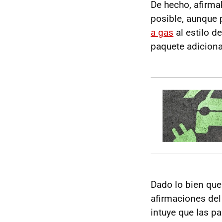
De hecho, afirma
posible, aunque 
a gas
al estilo d
paquete adiciona
Dado lo bien que
afirmaciones del
intuye que las p