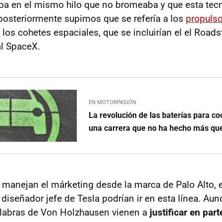
ba en el mismo hilo que no bromeaba y que esta tecn
posteriormente supimos que se refería a los
propulso
e los cohetes espaciales, que se incluirían el el Roads
l SpaceX.
EN MOTORPASIÓN
La revolución de las baterías para co
una carrera que no ha hecho más q
 manejan el márketing desde la marca de Palo Alto, 
 diseñador jefe de Tesla podrían ir en esta línea. Au
alabras de Von Holzhausen vienen a
justificar en part