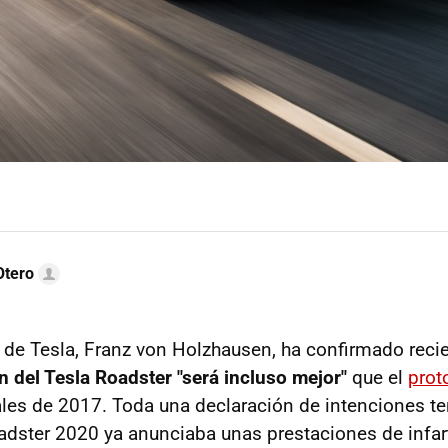
Otero
e de Tesla, Franz von Holzhausen, ha confirmado reci
 del Tesla Roadster "será incluso mejor"
que el
prot
ales de 2017. Toda una declaración de intenciones t
adster 2020 ya anunciaba unas prestaciones de infar