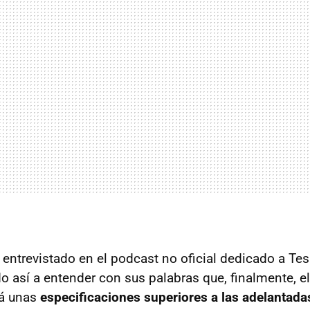
entrevistado en el podcast no oficial dedicado a Tes
do así a entender con sus palabras que, finalmente, e
rá unas
especificaciones superiores a las adelantada