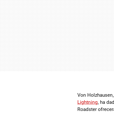
Von Holzhausen, 
Lightning
, ha da
Roadster ofrece