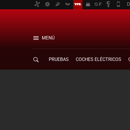
MENÚ
PRUEBAS
COCHES ELÉCTRICOS
COMPRA DE COCHES
MOVILIDAD