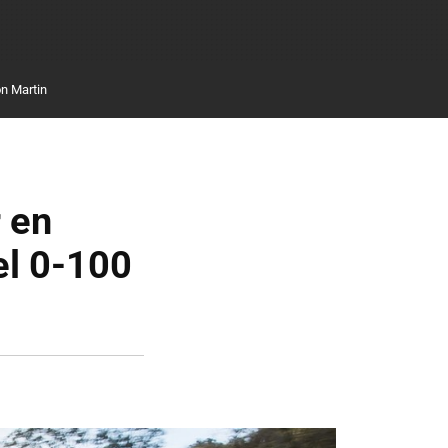
n Martin
 en
el 0-100