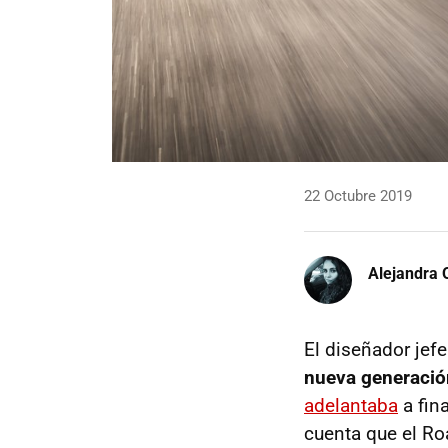
22 Octubre 2019
Alejandra 
El diseñador jef
nueva generación
adelantaba
a fin
cuenta que el Ro