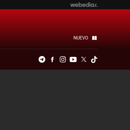
NUEVO
Telegram
Facebook
Instagram
Youtube
Twitter
Tiktok