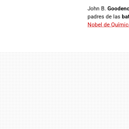
John B.
Gooden
padres de las
bat
Nobel de Químic