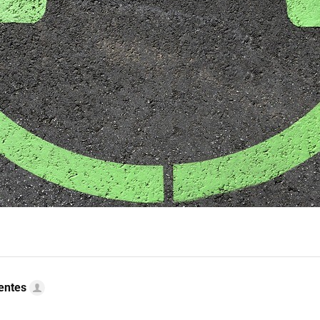
uentes