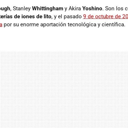
ough
, Stanley
Whittingham
y Akira
Yoshino
. Son los
erías de iones de lito
, y el pasado
9 de octubre de 20
a
por su enorme aportación tecnológica y científica.