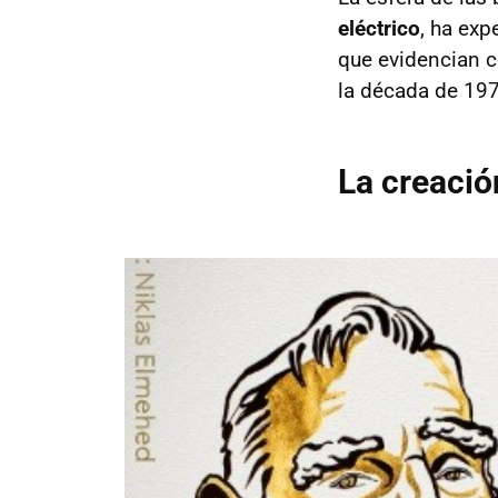
eléctrico
, ha ex
que evidencian c
la década de 197
La creació