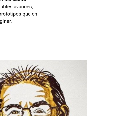
tables avances,
prototipos que en
ginar.