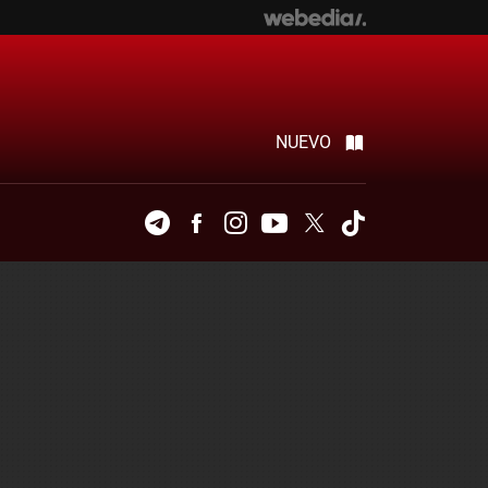
NUEVO
Telegram
Facebook
Instagram
Youtube
Twitter
Tiktok