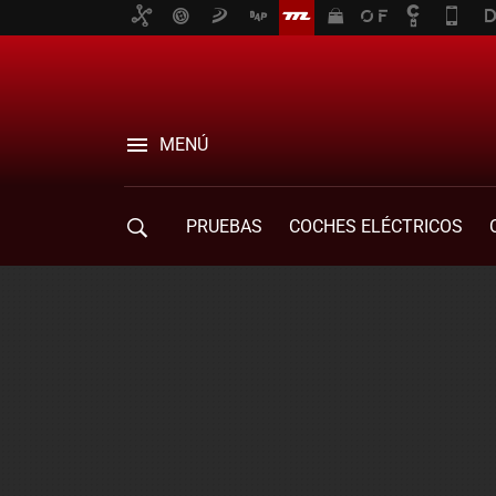
MENÚ
PRUEBAS
COCHES ELÉCTRICOS
COMPRA DE COCHES
MOVILIDAD