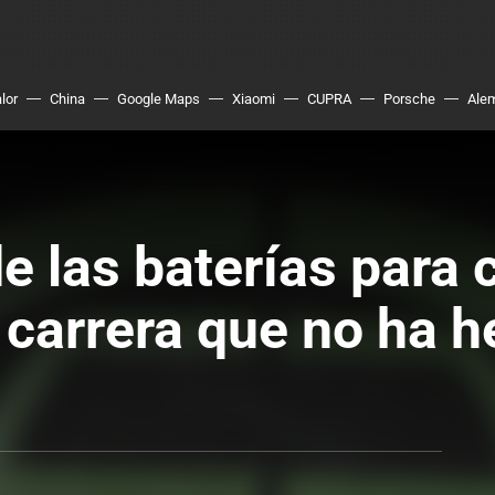
lor
China
Google Maps
Xiaomi
CUPRA
Porsche
Ale
de las baterías para
a carrera que no ha