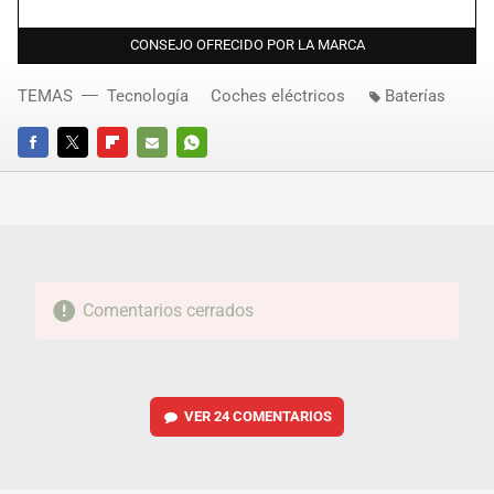
CONSEJO OFRECIDO POR LA MARCA
TEMAS
Tecnología
Coches eléctricos
Baterías
FACEBOOK
TWITTER
FLIPBOARD
E-
WHATSAPP
MAIL
Comentarios cerrados
VER
24 COMENTARIOS