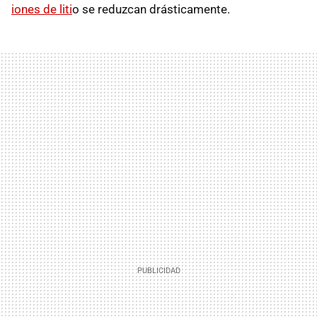
iones de liti
o se reduzcan drásticamente.