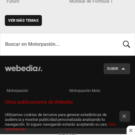
Futuro
Mundial de Fórmula 1
VER MÁS TEMAS
BUSCA
SUBIR
Motorpasión
Motorpasión Moto
Otras publicaciones de Webedia
Utilizamos cookies de terceros para generar estadísticas de
audiencia y mostrar publicidad personalizada analizando tu
navegación. Si sigues navegando estarás aceptando su uso.
Más
información