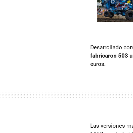
Desarrollado co
fabricaron 503 
euros.
Las versiones má