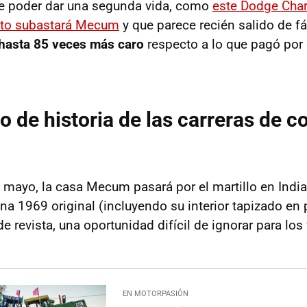
ue poder dar una segunda vida, como
este Dodge Cha
onto subastará Mecum
y que parece recién salido de fá
hasta 85 veces más caro
respecto a lo que pagó por 
o de historia de las carreras de c
 mayo, la casa Mecum pasará por el martillo en Indi
na 1969 original (incluyendo su interior tapizado en 
e revista, una oportunidad difícil de ignorar para lo
EN MOTORPASIÓN