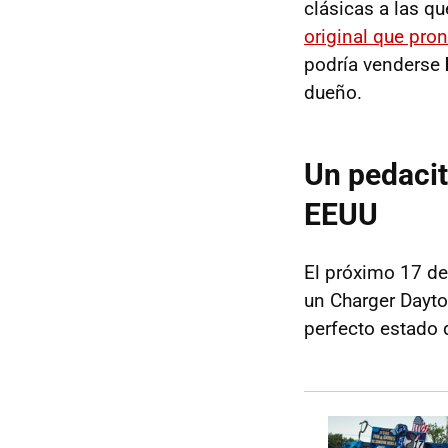
clásicas a las q
original que pr
podría venderse
dueño.
Un pedacit
EEUU
El próximo 17 de
un Charger Dayto
perfecto estado d