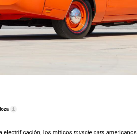
doza
a electrificación, los míticos
muscle cars
americanos