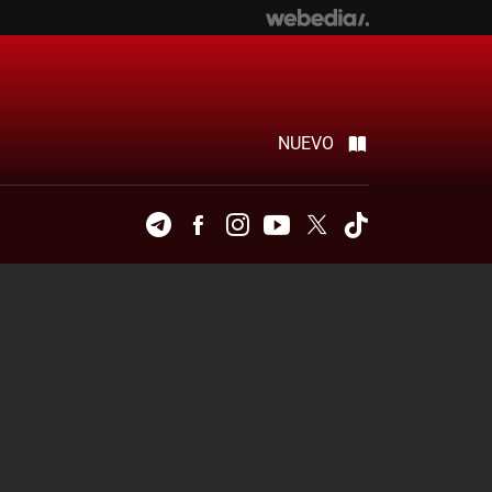
NUEVO
Telegram
Facebook
Instagram
Youtube
Twitter
Tiktok