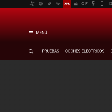
MENÚ
PRUEBAS
COCHES ELÉCTRICOS
COMPRA DE COCHES
MOVILIDAD