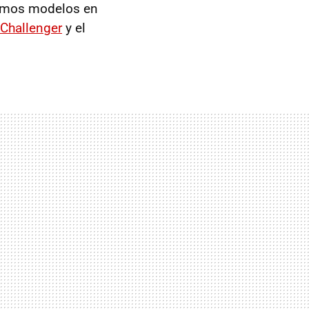
ltimos modelos en
Challenger
y el