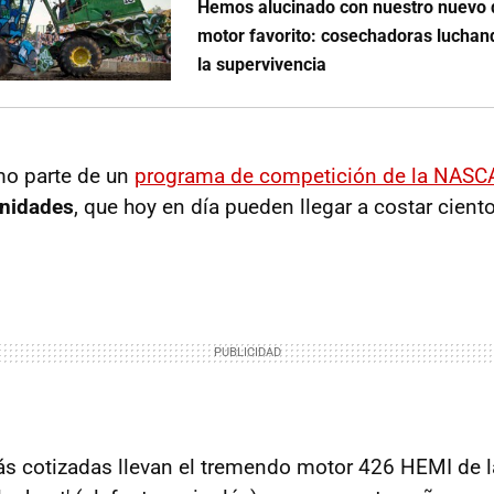
Hemos alucinado con nuestro nuevo 
motor favorito: cosechadoras luchan
la supervivencia
mo parte de un
programa de competición de la NASC
unidades
, que hoy en día pueden llegar a costar cient
s cotizadas llevan el tremendo motor 426 HEMI de 