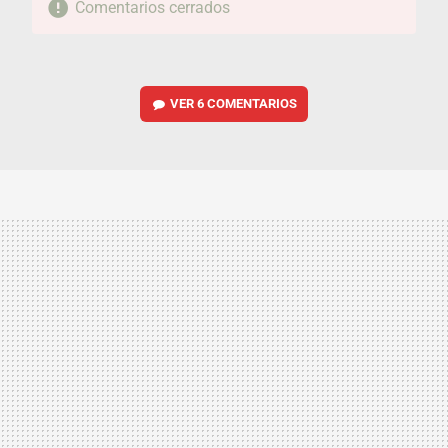
Comentarios cerrados
VER
6 COMENTARIOS