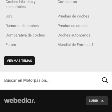
Coches híbridos y
Compactos
enchufables
SUV
Pruebas de coches
Rumores de coches
Precios de coches
Comparativa de coches
Coches autónomos
Futuro
Mundial de Fórmula 1
VER MÁS TEMAS
BUSCA
SUBIR