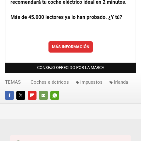
recomendará tu coche eléctrico ideal en 2 minutos
.
Más de 45.000 lectores ya lo han probado. ¿Y tú?
MÁS INFORMACIÓN
CONSEJO OFRECIDO POR LA MARCA
TEMAS
Coches eléctricos
impuestos
Irlanda
FACEBOOK
TWITTER
FLIPBOARD
E-
WHATSAPP
MAIL