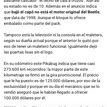
bastante cascado: "el techo se caía a trozos". Aún así
su estado no es de 10. Además en el anuncio indica
que
bajó el capó no está el motor original del Beetle
,
que data de 1998. Aunque el bloque lo ofrece
embalado como parte del pack.
Tampoco está la televisión ni la consola en el maletero,
según su dueña actual porque el anterior lo quitó por
eso de tener un maletero funcional. Igualmente dejó
las puertas lisas sin el logo.
En su odómetro este Pikabug indica que tiene casi
273.600 km recorridos: la mayor parte de este
kilometraje se firmó en la gira promocional. El precio
que le ha puesto es de 125.000 dólares, por eso de la
exclusividad y porque en su día el mecánico que se lo
vendió aseguró que le habían llegado a ofrecer
100.000 dólares por él.