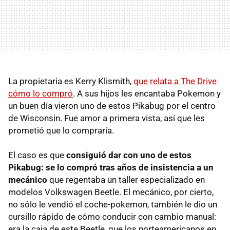
La propietaria es Kerry Klismith,
que relata a The Drive
cómo lo compró
. A sus hijos les encantaba Pokemon y
un buen día vieron uno de estos Pikabug por el centro
de Wisconsin. Fue amor a primera vista, así que les
prometió que lo compraría.
El caso es que
consiguió dar con uno de estos
Pikabug: se lo compró tras años de insistencia a un
mecánico
que regentaba un taller especializado en
modelos Volkswagen Beetle. El mecánico, por cierto,
no sólo le vendió el coche-pokemon, también le dio un
cursillo rápido de cómo conducir con cambio manual:
era la caja de este Beetle, que los norteamericanos en