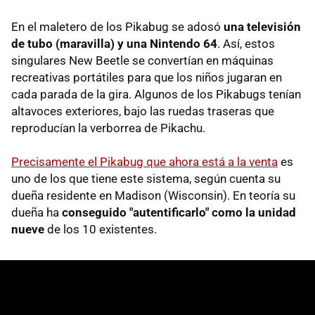
En el maletero de los Pikabug se adosó
una televisión
de tubo (maravilla) y una Nintendo 64
. Así, estos
singulares New Beetle se convertían en máquinas
recreativas portátiles para que los niños jugaran en
cada parada de la gira. Algunos de los Pikabugs tenían
altavoces exteriores, bajo las ruedas traseras que
reproducían la verborrea de Pikachu.
Precisamente el Pikabug que ahora está a la venta
es
uno de los que tiene este sistema, según cuenta su
dueña residente en Madison (Wisconsin). En teoría su
dueña ha
conseguido "autentificarlo" como la unidad
nueve
de los 10 existentes.