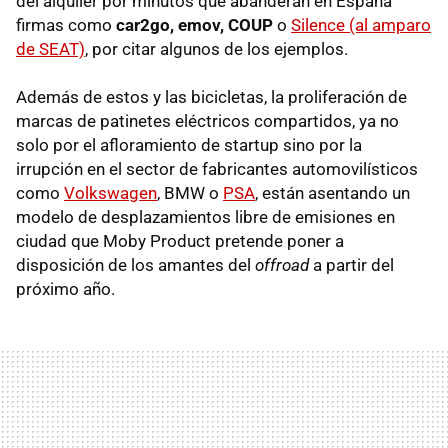
del alquiler por minutos que abanderan en España
firmas como
car2go, emov, COUP
o
Silence (al amparo
de SEAT)
, por citar algunos de los ejemplos.
Además de estos y las bicicletas, la proliferación de
marcas de patinetes eléctricos compartidos, ya no
solo por el afloramiento de startup sino por la
irrupción en el sector de fabricantes automovilísticos
como
Volkswagen
, BMW o
PSA
, están asentando un
modelo de desplazamientos libre de emisiones en
ciudad que Moby Product pretende poner a
disposición de los amantes del
offroad
a partir del
próximo año.