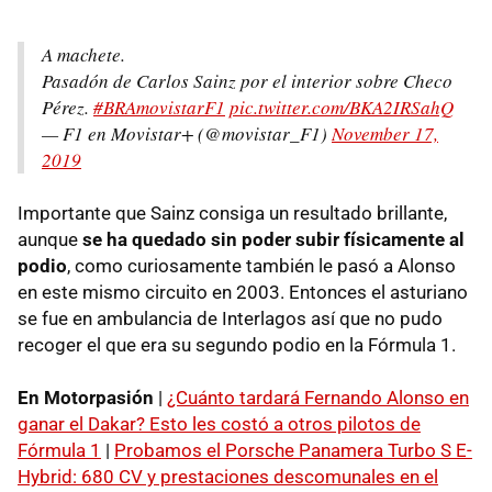
A machete.
Pasadón de Carlos Sainz por el interior sobre Checo
Pérez.
#BRAmovistarF1
pic.twitter.com/BKA2IRSahQ
— F1 en Movistar+ (@movistar_F1)
November 17,
2019
Importante que Sainz consiga un resultado brillante,
aunque
se ha quedado sin poder subir físicamente al
podio
, como curiosamente también le pasó a Alonso
en este mismo circuito en 2003. Entonces el asturiano
se fue en ambulancia de Interlagos así que no pudo
recoger el que era su segundo podio en la Fórmula 1.
En Motorpasión
|
¿Cuánto tardará Fernando Alonso en
ganar el Dakar? Esto les costó a otros pilotos de
Fórmula 1
|
Probamos el Porsche Panamera Turbo S E-
Hybrid: 680 CV y prestaciones descomunales en el