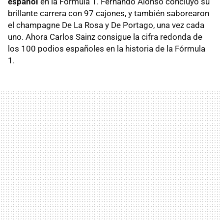
español
en la Fórmula 1. Fernando Alonso concluyó su
brillante carrera con 97 cajones, y también saborearon
el champagne De La Rosa y De Portago, una vez cada
uno. Ahora Carlos Sainz consigue la cifra redonda de
los 100 podios españoles en la historia de la Fórmula
1.