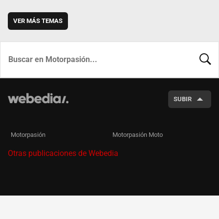
VER MÁS TEMAS
BUSCA
SUBIR
Motorpasión
Motorpasión Moto
Otras publicaciones de Webedia