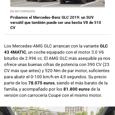
EN MOTORPASIÓN
Probamos el Mercedes-Benz GLC 2019: un SUV
versátil que también puede ser una bestia V8 de 510
CV
Los Mercedes-AMG GLC arrancan con la variante
GLC
43 4MATIC
, un coche equipado con el motor 3.0 V6
biturbo de 2.996 cc. El AMG GLC más asequible ya nos
ofrece unas buenas cifras de potencia con 390 CV (23
CV más que antes) y 520 Nm de par motor, suficientes
para abatir el 0-100 km/h en 4,9 segundos. Su precio
parte de los
78.075 euros
, siendo el más barato de la
familia, y acompañado por los
81.800 euros
de la
versión con carrocería Coupé con el mismo motor.