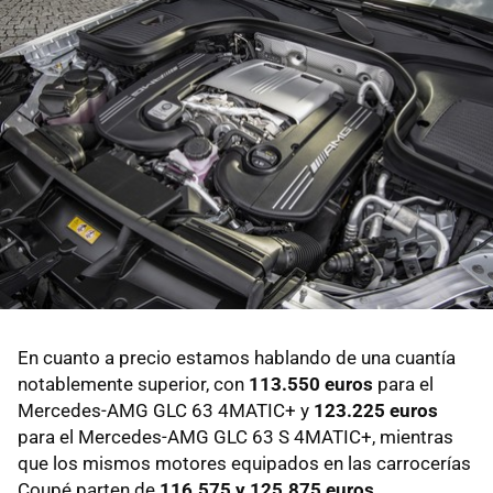
En cuanto a precio estamos hablando de una cuantía
notablemente superior, con
113.550 euros
para el
Mercedes-AMG GLC 63 4MATIC+ y
123.225 euros
para el Mercedes-AMG GLC 63 S 4MATIC+, mientras
que los mismos motores equipados en las carrocerías
Coupé parten de
116.575 y 125.875 euros
.