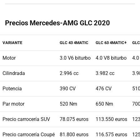
Precios Mercedes-AMG GLC 2020
VARIANTE
GLC 43 4MATIC
GLC 63 4MATIC+
GLC
Motor
3.0 V6 biturbo
4.0 V8 biturbo
4.0
Cilindrada
2.996 cc
3.982 cc
3.9
Potencia
390 CV
476 CV
51
Par motor
520 Nm
650 Nm
70
Precio carrocería SUV
78.075 euros
113.550 euros
123
Precio carrocería Coupé
81.800 euros
116.575 euros
125