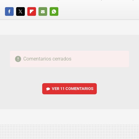
FACEBOOK
TWITTER
FLIPBOARD
E-
WHATSAPP
MAIL
Comentarios cerrados
VER
11 COMENTARIOS