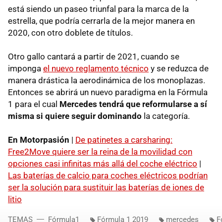
está siendo un paseo triunfal para la marca de la
estrella, que podría cerrarla de la mejor manera en
2020, con otro doblete de títulos.
Otro gallo cantará a partir de 2021, cuando se
imponga
el nuevo reglamento técnico
y se reduzca de
manera drástica la aerodinámica de los monoplazas.
Entonces se abrirá un nuevo paradigma en la Fórmula
1 para el cual
Mercedes tendrá que reformularse a sí
misma si quiere seguir dominando
la categoría.
En Motorpasión
|
De patinetes a carsharing:
Free2Move quiere ser la reina de la movilidad con
opciones casi infinitas más allá del coche eléctrico
|
Las baterías de calcio para coches eléctricos podrían
ser la solución para sustituir las baterías de iones de
litio
TEMAS
Fórmula1
Fórmula 1 2019
mercedes
F