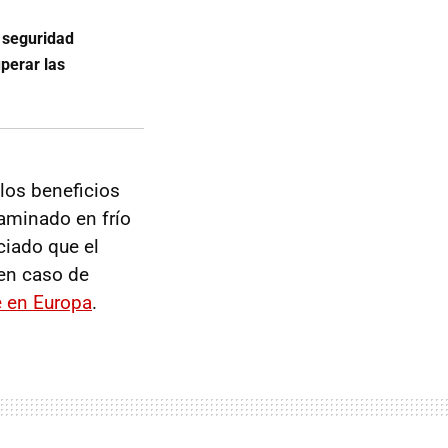
 seguridad
perar las
 los beneficios
laminado en frío
ciado que el
en caso de
e en Europa
.