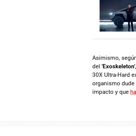
Asimismo, segú
del
'Exoskeleton'
30X Ultra-Hard e
organismo dude 
impacto y que
ha