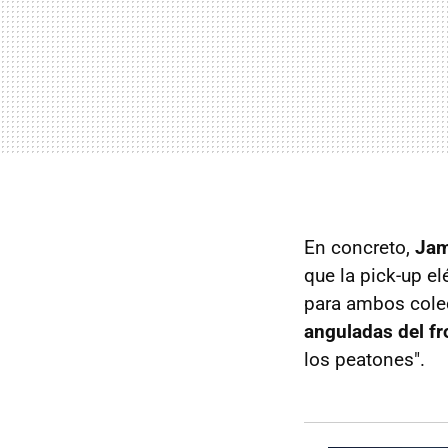
En concreto,
Jam
que la pick-up e
para ambos cole
anguladas del fr
los peatones".