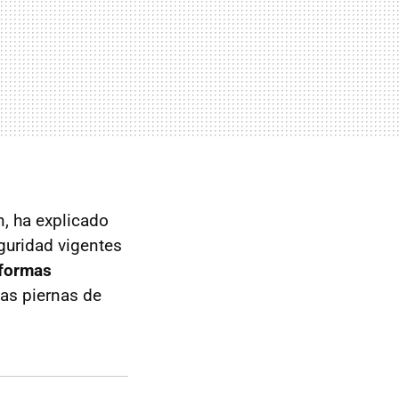
n, ha explicado
guridad vigentes
 formas
las piernas de