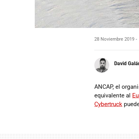
28 Noviembre 2019
David Galá
ANCAP, el organi
equivalente al
Eu
Cybertruck
puede