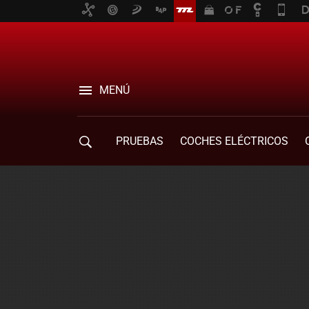
MENÚ
PRUEBAS
COCHES ELÉCTRICOS
COMPRA DE COCHES
MOVILIDAD