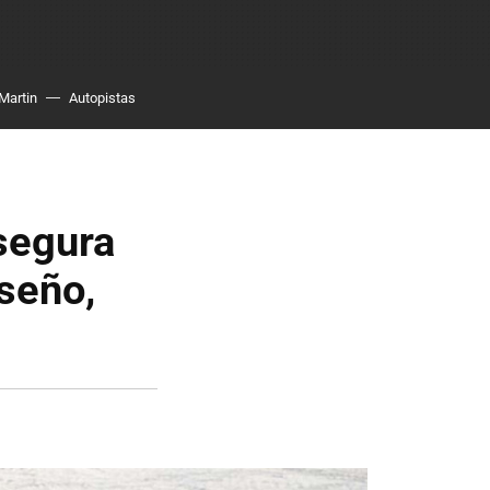
Martin
Autopistas
 segura
iseño,