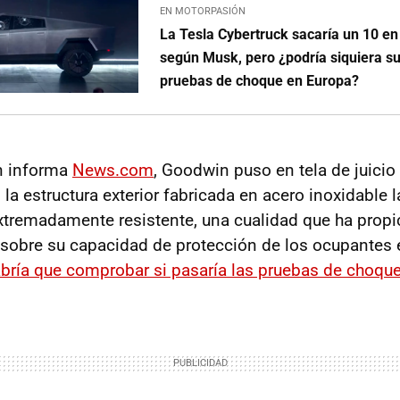
EN MOTORPASIÓN
La Tesla Cybertruck sacaría un 10 en
según Musk, pero ¿podría siquiera su
pruebas de choque en Europa?
n informa
News.com
, Goodwin puso en tela de juicio
, la estructura exterior fabricada en acero inoxidable 
xtremadamente resistente, una cualidad que ha propi
sobre su capacidad de protección de los ocupantes 
bría que comprobar si pasaría las pruebas de choqu