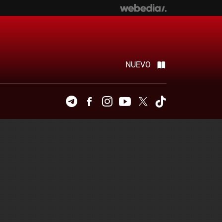
NUEVO
Telegram
Facebook
Instagram
Youtube
Twitter
Tiktok