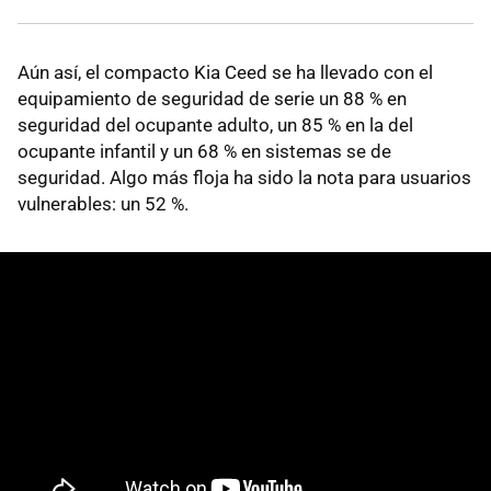
Aún así, el compacto Kia Ceed se ha llevado con el
equipamiento de seguridad de serie un 88 % en
seguridad del ocupante adulto, un 85 % en la del
ocupante infantil y un 68 % en sistemas se de
seguridad. Algo más floja ha sido la nota para usuarios
vulnerables: un 52 %.