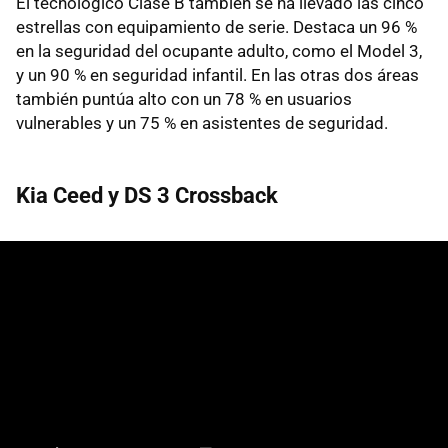
El tecnológico Clase B también se ha llevado las cinco
estrellas con equipamiento de serie. Destaca un 96 %
en la seguridad del ocupante adulto, como el Model 3,
y un 90 % en seguridad infantil. En las otras dos áreas
también puntúa alto con un 78 % en usuarios
vulnerables y un 75 % en asistentes de seguridad.
Kia Ceed y DS 3 Crossback