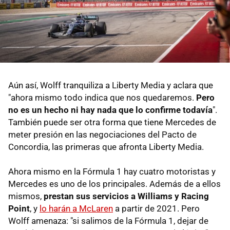
Aún así, Wolff tranquiliza a Liberty Media y aclara que
"ahora mismo todo indica que nos quedaremos.
Pero
no es un hecho ni hay nada que lo confirme todavía
".
También puede ser otra forma que tiene Mercedes de
meter presión en las negociaciones del Pacto de
Concordia, las primeras que afronta Liberty Media.
Ahora mismo en la Fórmula 1 hay cuatro motoristas y
Mercedes es uno de los principales. Además de a ellos
mismos,
prestan sus servicios a Williams y Racing
Point
, y
lo harán a McLaren
a partir de 2021. Pero
Wolff amenaza: "si salimos de la Fórmula 1, dejar de