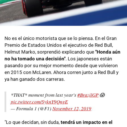
No es el único motorista que se lo piensa. En el Gran
Premio de Estados Unidos el ejecutivo de Red Bull,
Helmut Marko, sorprendió explicando que
"Honda aún
no ha tomado una decisión"
. Los japoneses están
pasando por su mejor momento desde que volvieron
en 2015 con McLaren. Ahora corren junto a Red Bull y
ya han ganado dos carreras.
*THAT* moment from last year's
#BrazilGP
😱
pic.twitter.com/SyknY9QngE
— Formula 1 (@F1)
November 12, 2019
"Lo que decidan, sin duda,
tendrá un impacto en el