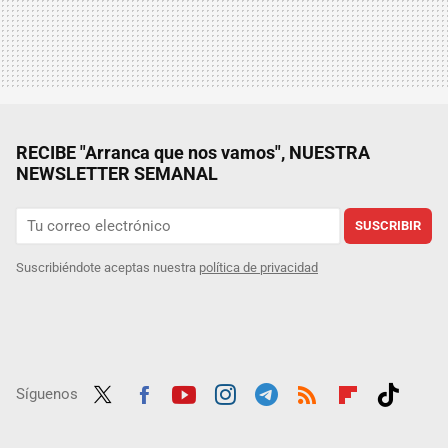
RECIBE "Arranca que nos vamos", NUESTRA
NEWSLETTER SEMANAL
SUSCRIBIR
Suscribiéndote aceptas nuestra
política de privacidad
Síguenos
Twit
Fac
Yout
Inst
Tele
RSS
Flip
Tikt