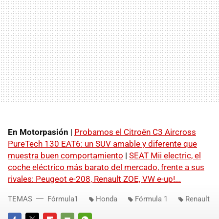
En Motorpasión
|
Probamos el Citroën C3 Aircross
PureTech 130 EAT6: un SUV amable y diferente que
muestra buen comportamiento
|
SEAT Mii electric, el
coche eléctrico más barato del mercado, frente a sus
rivales: Peugeot e-208, Renault ZOE, VW e-up!...
TEMAS
Fórmula1
Honda
Fórmula 1
Renault