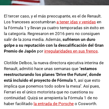
El tercer caso, y el más preocupante, es el de Renault.
Los franceses acostumbran
a tener idas y venidas
en
la Fórmula 1 y llevan ya cuatro temporadas sin éxito en
la categoría. Regresaron en 2016 pero no consiguen
salir de la zona media. Además,
sufrieron un duro
golpe a su reputación con la descalificación del Gran
Premio de Japón
por
irregularidades en sus frenos
.
Clotilde Delbos, la nueva directora ejecutiva interina de
Renault, admitió hace unas semanas que "
estamos
reestructurando los planes 'Drive the Future', donde
está incluido el proyecto de Fórmula 1
, así que esto
implica que ponemos todo sobre la mesa". Así pues,
Ferrari es el único motorista que no cuestiona su
continuidad. Quizá se arrepienta la Fórmula 1 de no
haber facilitado
la entrada de Porsche
o Cosworth.