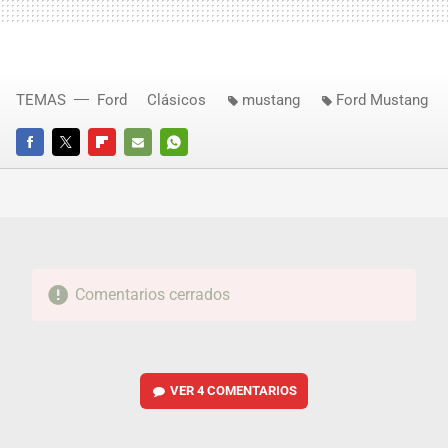
TEMAS
Ford
Clásicos
mustang
Ford Mustang
FACEBOOK
TWITTER
FLIPBOARD
E-
WHATSAPP
MAIL
Comentarios cerrados
VER
4 COMENTARIOS