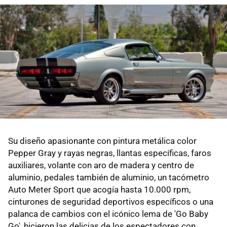
Su diseño apasionante con pintura metálica color
Pepper Gray y rayas negras, llantas específicas, faros
auxiliares, volante con aro de madera y centro de
aluminio, pedales también de aluminio, un tacómetro
Auto Meter Sport que acogía hasta 10.000 rpm,
cinturones de seguridad deportivos específicos o una
palanca de cambios con el icónico lema de 'Go Baby
Go', hicieron las delicias de los espectadores con