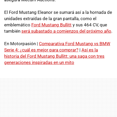
El Ford Mustang Eleanor se sumará así a la hornada de
unidades extraídas de la gran pantalla, como el
emblemático
Ford Mustang Bullitt
y sus 464 CV, que
también
será subastado a comienzos del próximo año
.
En Motorpasión |
Comparativa Ford Mustang vs BMW
Serie 4: ¿cuál es mejor para comprar?
|
Así es la
historia del Ford Mustang Bullitt: una saga con tres
generaciones inspiradas en un mito