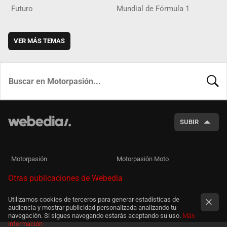
Futuro
Mundial de Fórmula 1
VER MÁS TEMAS
BUSCA
SUBIR
Motorpasión
Motorpasión Moto
Otras publicaciones de Webedia
Utilizamos cookies de terceros para generar estadísticas de
audiencia y mostrar publicidad personalizada analizando tu
navegación. Si sigues navegando estarás aceptando su uso.
Más
información