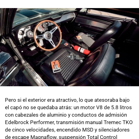
Pero si el exterior era atractivo, lo que atesoraba bajo
el capó no se quedaba atrás: un motor V8 de 5.8 litros
con cabezales de aluminio y conductos de admisión
Edelbrock Performer, transmisión manual Tremec TKO
de cinco velocidades, encendido MSD y silenciadores
de escape Magnaflow, suspensión Total Control