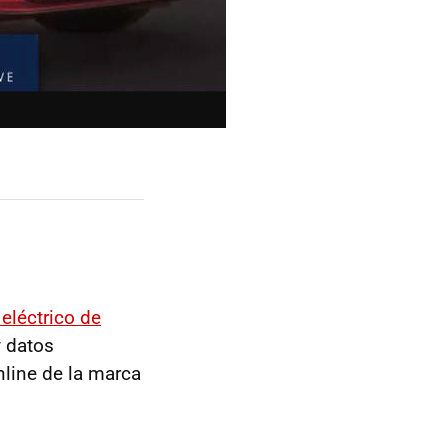
 eléctrico de
y datos
nline de la marca