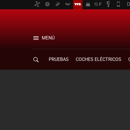
MENÚ
PRUEBAS
COCHES ELÉCTRICOS
COMPRA DE COCHES
MOVILIDAD