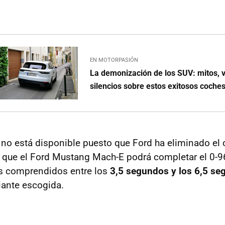
EN MOTORPASIÓN
La demonización de los SUV: mitos, 
silencios sobre estos exitosos coche
a no está disponible puesto que Ford ha eliminado el 
 que el Ford Mustang Mach-E podrá completar el 0-
s comprendidos entre los
3,5 segundos y los 6,5 s
iante escogida.