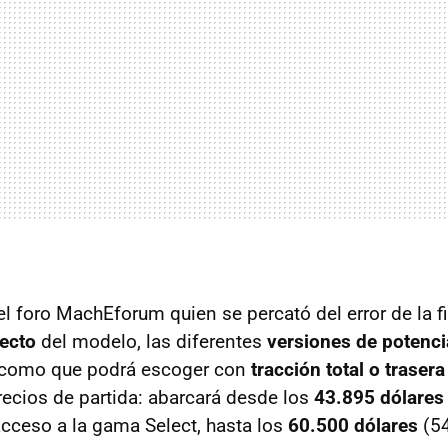
l foro MachEforum quien se percató del error de la f
ecto
del modelo, las diferentes
versiones de potenc
í como que podrá escoger con
tracción total o trasera
precios de partida: abarcará desde los
43.895 dólares
cceso a la gama Select, hasta los
60.500 dólares
(54