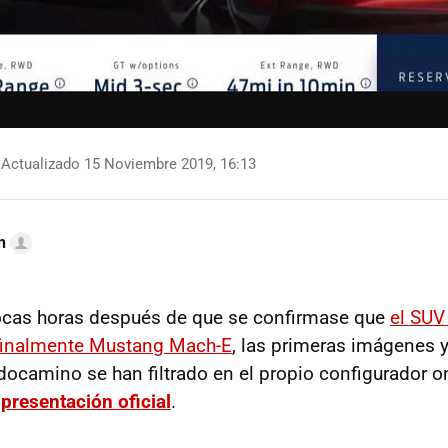
Actualizado 15 Noviembre 2019, 16:13
n
ocas horas después de que se confirmase que
el SUV
 finalmente Mustang Mach-E
, las primeras imágenes 
odocamino se han filtrado en el propio configurador o
u
presentación oficial
.