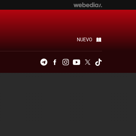
NUEVO
Telegram
Facebook
Instagram
Youtube
Twitter
Tiktok