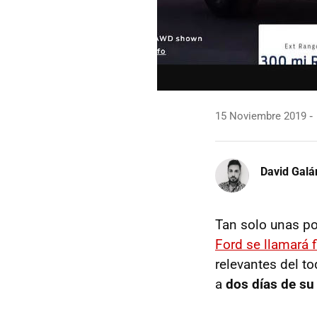
15 Noviembre 2019
David Galá
Tan solo unas p
Ford se llamará
relevantes del t
a
dos días de s