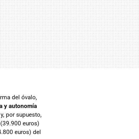
irma del óvalo,
ia y autonomía
y, por supuesto,
(39.900 euros)
.800 euros) del