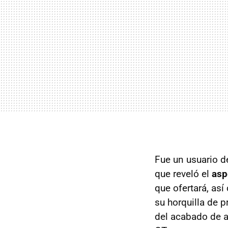
Fue un usuario de
que reveló el
asp
que ofertará, as
su horquilla de 
del acabado de a