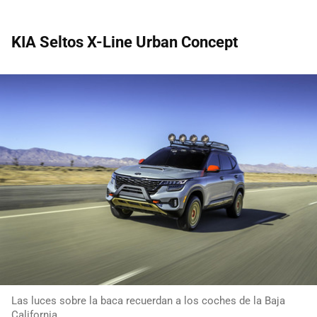
KIA Seltos X-Line Urban Concept
Las luces sobre la baca recuerdan a los coches de la Baja
California