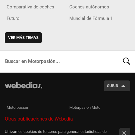
Comparativa de coches
Coches autónomos
Futuro
Mundial de Fórmula 1
VER MÁS TEMAS
BUSCA
SUBIR
Motorpasión
Motorpasión Moto
Otras publicaciones de Webedia
Utilizamos cookies de terceros para generar estadísticas de