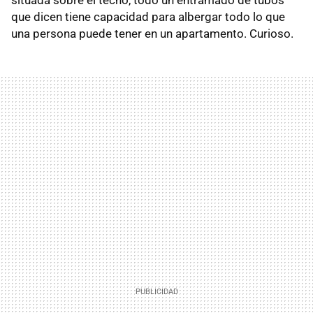
situada sobre el techo, todo un entramado de tubos
que dicen tiene capacidad para albergar todo lo que
una persona puede tener en un apartamento. Curioso.