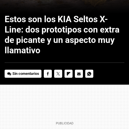
Estos son los KIA Seltos X-
Line: dos prototipos con extra
de picante y un aspecto muy
llamativo
Sin comentarios
FACEBOOK
TWITTER
FLIPBOARD
E-
WHATSAPP
MAIL