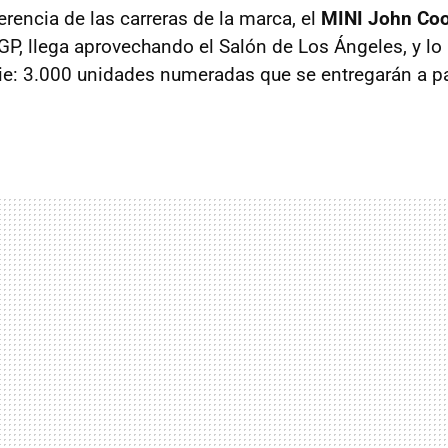
erencia de las carreras de la marca, el
MINI John Co
s GP, llega aprovechando el Salón de Los Ángeles, y l
rie: 3.000 unidades numeradas que se entregarán a pa