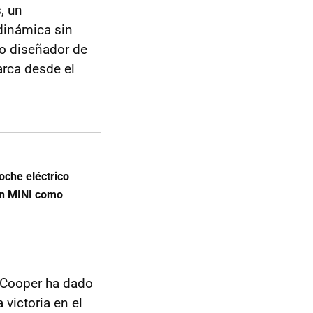
, un
dinámica sin
io diseñador de
rca desde el
oche eléctrico
an MINI como
n Cooper ha dado
 victoria en el