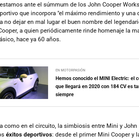
 estamos ante el súmmum de los John Cooper Works
ortivo que incorpora "el máximo rendimiento y una 
a no dejar en mal lugar el buen nombre del legendar
ooper, a quien periódicamente rinde homenaje la ma
lásico, hace ya 60 años.
EN MOTORPASIÓN
Hemos conocido el MINI Electric: el c
que llegará en 2020 con 184 CV es t
siempre
ra como en el circuito, la simbiosis entre Mini y Joh
os
éxitos deportivos
: desde el primer Mini Cooper y la