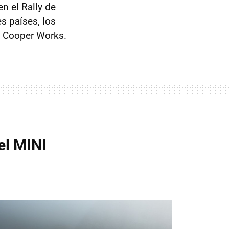
n el Rally de
s países, los
n Cooper Works.
el MINI