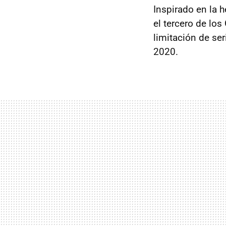
Inspirado en la h
el tercero de lo
limitación de se
2020.