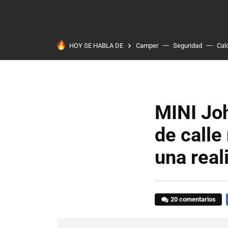
HOY SE HABLA DE
Camper
Seguridad
Cal
MINI Jo
de calle
una real
20 comentarios