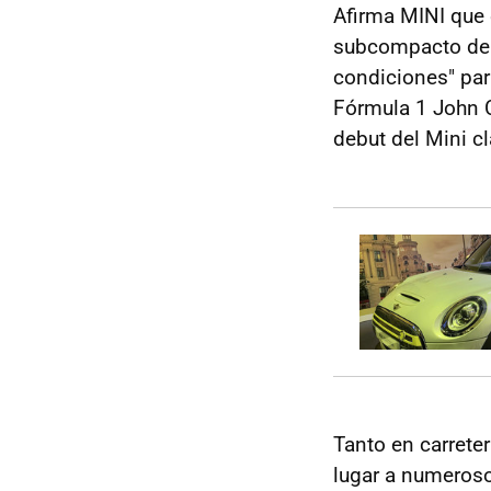
Afirma MINI que
subcompacto dep
condiciones" par
Fórmula 1 John C
debut del Mini c
Tanto en carrete
lugar a numeros