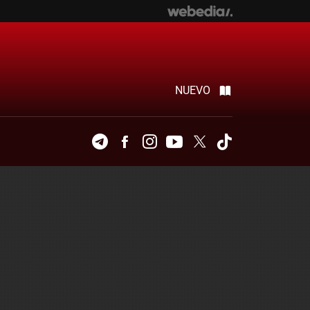
NUEVO
Telegram
Facebook
Instagram
Youtube
Twitter
Tiktok