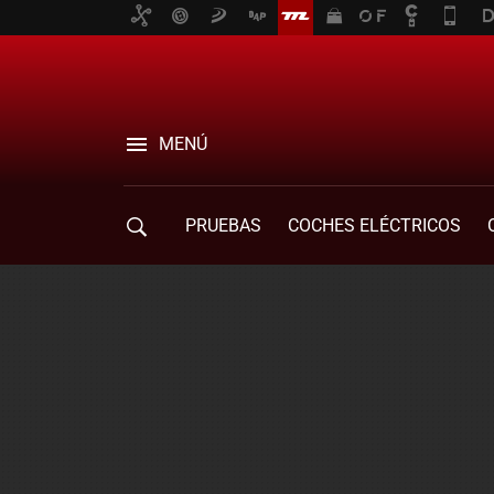
MENÚ
PRUEBAS
COCHES ELÉCTRICOS
COMPRA DE COCHES
MOVILIDAD