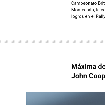
Campeonato Britá
Montecarlo, la c
logros en el Ral
Máxima dep
John Coop