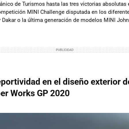
nico de Turismos hasta las tres victorias absolutas e
ompetición MINI Challenge disputada en los diferente
ly Dakar o la última generación de modelos MINI Joh
ortividad en el diseño exterior d
er Works GP 2020