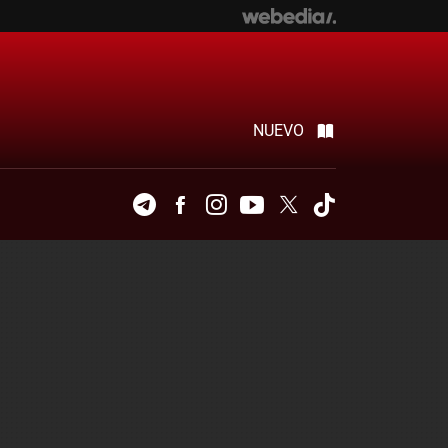
NUEVO
Telegram
Facebook
Instagram
Youtube
Twitter
Tiktok