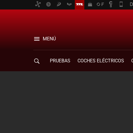
MENÚ
PRUEBAS
COCHES ELÉCTRICOS
COMPRA DE COCHES
MOVILIDAD