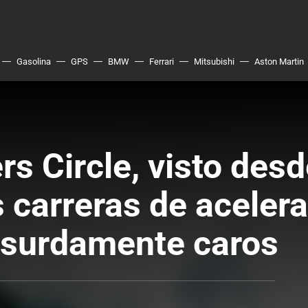
Gasolina
GPS
BMW
Ferrari
Mitsubishi
Aston Martin
s Circle, visto desd
 carreras de acelera
surdamente caros