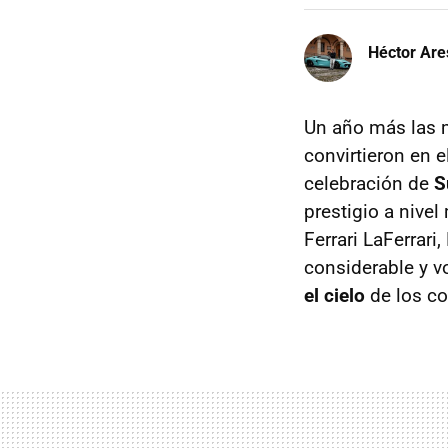
Héctor Are
Un año más las m
convirtieron en 
celebración de
S
prestigio a nive
Ferrari LaFerrari
considerable y v
el cielo
de los co