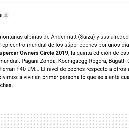
s
ontañas alpinas de Andermatt (Suiza) y sus alreded
el epicentro mundial de los súper coches por unos día
upercar Owners Circle 2019
, la quinta edición de es
l mundial. Pagani Zonda, Koenigsegg Regera, Bugatti C
, Ferrari F40 LM... El nivel de coches respecto a otros
olvimos a vivir en primer persona lo que se siente c
ches.