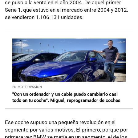
se puso a la venta en el año 2004. De aquel primer
Serie 1, que estuvo en el mercado entre 2004 y 2012,
se vendieron 1.106.131 unidades.
EN MOTORPASIÓN
"Con un ordenador y un cable puedo cambiarlo casi
todo en tu coche". Miguel, reprogramador de coches
Ese coche supuso una pequeña revolución en el
segmento por varios motivos. El primero, porque por
primera vez BMW se metía en un segmento, el de los