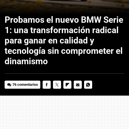
Probamos el nuevo BMW Serie
1: una transformación radical
para ganar en calidad y
tecnología sin comprometer el
dinamismo
76 comentarios
FACEBOOK
TWITTER
FLIPBOARD
E-
WHATSAPP
MAIL