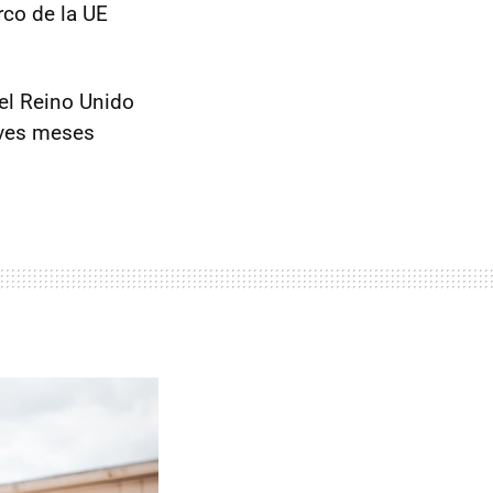
rco de la UE
del Reino Unido
eves meses