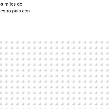
os miles de
uestro país con