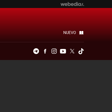
NUEVO
Telegram
Facebook
Instagram
Youtube
Twitter
Tiktok