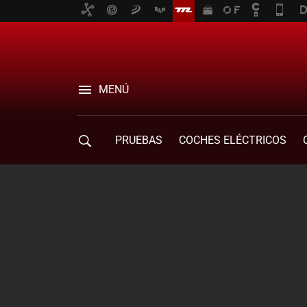
MENÚ
PRUEBAS
COCHES ELÉCTRICOS
COMPRA DE COCHES
MOVILIDAD