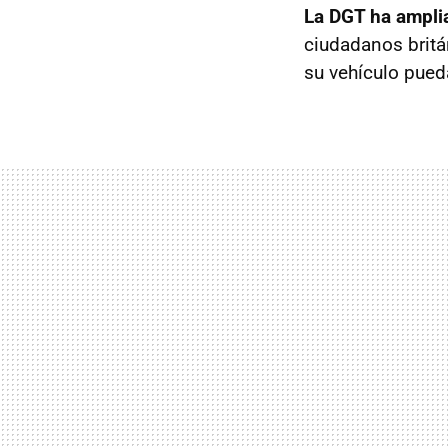
La DGT ha ampli
ciudadanos britá
su vehículo pued