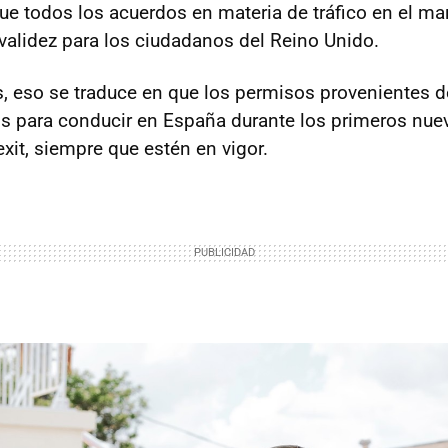
que todos los acuerdos en materia de tráfico en el ma
 validez para los ciudadanos del Reino Unido.
s, eso se traduce en que los permisos provenientes 
os para conducir en España durante los primeros nu
exit, siempre que estén en vigor.