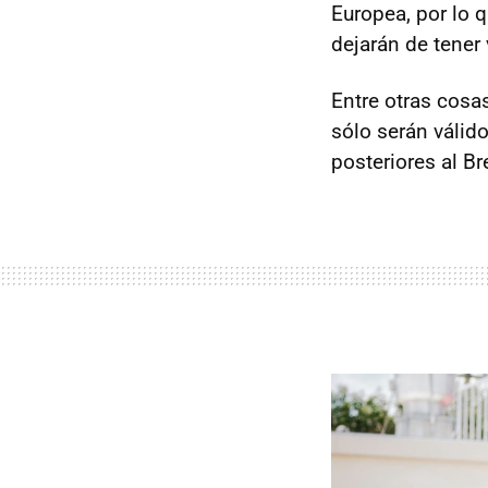
Europea, por lo 
dejarán de tener
Entre otras cosa
sólo serán válid
posteriores al Br