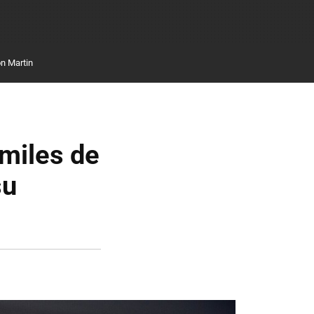
n Martin
 miles de
su