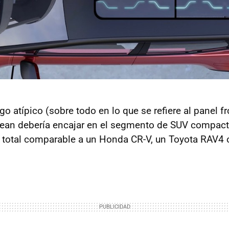
o atípico (sobre todo en lo que se refiere al panel fr
 Ocean debería encajar en el segmento de SUV compac
 total comparable a un Honda CR-V, un Toyota RAV4 