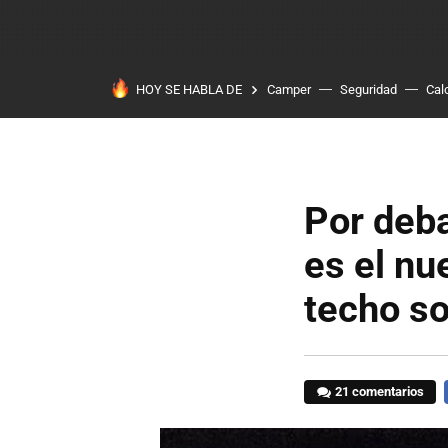
HOY SE HABLA DE
Camper
Seguridad
Cal
Por deba
es el nu
techo so
21 comentarios