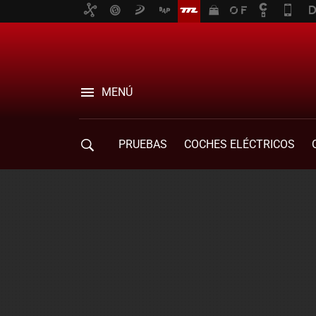
MENÚ
PRUEBAS
COCHES ELÉCTRICOS
COMPRA DE COCHES
MOVILIDAD