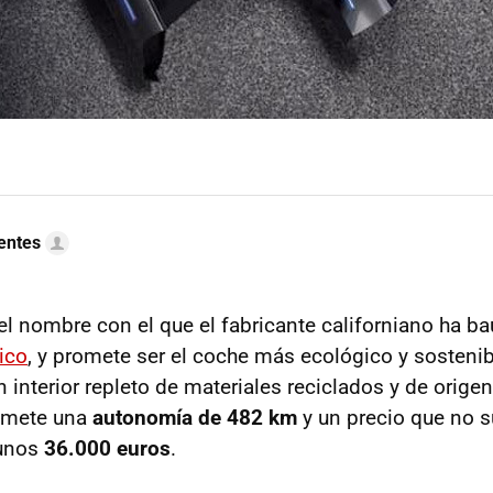
uentes
el nombre con el que el fabricante californiano ha b
ico
, y promete ser el coche más ecológico y sosteni
 interior repleto de materiales reciclados y de origen 
omete una
autonomía de 482 km
y un precio que no s
 unos
36.000 euros
.