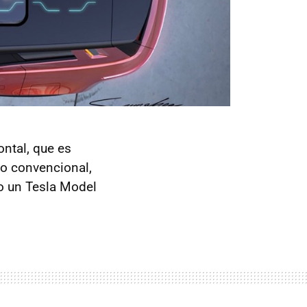
ontal, que es
to convencional,
o un Tesla Model