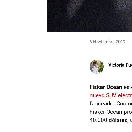
6 Noviembre 2019
Victoria F
Fisker Ocean
es 
nuevo SUV eléctr
fabricado. Con un
Fisker Ocean pr
40.000 dólares,