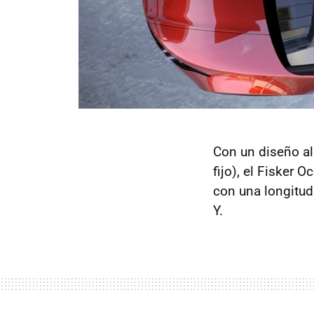
Con un diseño alg
fijo), el Fisker
con una longitud
Y.