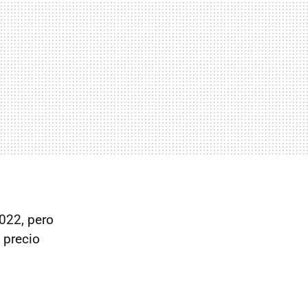
2022, pero
 precio