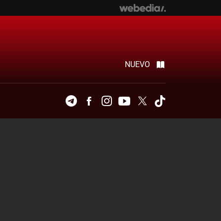
NUEVO
Telegram
Facebook
Instagram
Youtube
Twitter
Tiktok