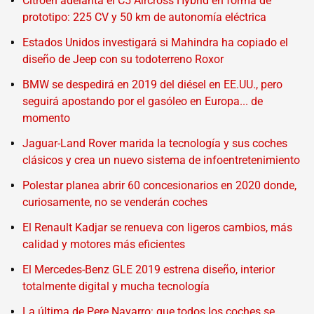
Citroën adelanta el C5 Aircross Hybrid en forma de
prototipo: 225 CV y 50 km de autonomía eléctrica
Estados Unidos investigará si Mahindra ha copiado el
diseño de Jeep con su todoterreno Roxor
BMW se despedirá en 2019 del diésel en EE.UU., pero
seguirá apostando por el gasóleo en Europa... de
momento
Jaguar-Land Rover marida la tecnología y sus coches
clásicos y crea un nuevo sistema de infoentretenimiento
Polestar planea abrir 60 concesionarios en 2020 donde,
curiosamente, no se venderán coches
El Renault Kadjar se renueva con ligeros cambios, más
calidad y motores más eficientes
El Mercedes-Benz GLE 2019 estrena diseño, interior
totalmente digital y mucha tecnología
La última de Pere Navarro: que todos los coches se