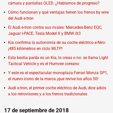
cámara y pantallas OLED. ¿Hablamos de progreso?
Cómo funcionan y qué ventajas tienen los frenos by wire
del Audi e-tron
El Audi e-tron contra sus rivales: Mercedes-Benz EQC,
Jaguar I-PACE, Tesla Model X y BMW iX3
Kia confirma la autonomía de su coche eléctrico e-Niro:
¡485 kilómetros en ciclo WLTP!
Esta bestia parda es un Kia, lo creas o no: se llama Light
Tactical Vehicle y es el Humvee coreano
Y este es el espectacular monoplaza Ferrari Monza SP1,
el nuevo icono de la marca ¡que revive los años 50!
Audi e-tron, el primer coche eléctrico de Audi, dice adiós
a los retrovisores y a los frenos tradicionales
17 de septiembre de 2018