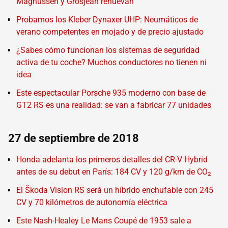
Magnussen y Grosjean renuevan
Probamos los Kleber Dynaxer UHP: Neumáticos de
verano competentes en mojado y de precio ajustado
¿Sabes cómo funcionan los sistemas de seguridad
activa de tu coche? Muchos conductores no tienen ni
idea
Este espectacular Porsche 935 moderno con base de
GT2 RS es una realidad: se van a fabricar 77 unidades
27 de septiembre de 2018
Honda adelanta los primeros detalles del CR-V Hybrid
antes de su debut en París: 184 CV y 120 g/km de CO₂
El Škoda Vision RS será un híbrido enchufable con 245
CV y 70 kilómetros de autonomía eléctrica
Este Nash-Healey Le Mans Coupé de 1953 sale a