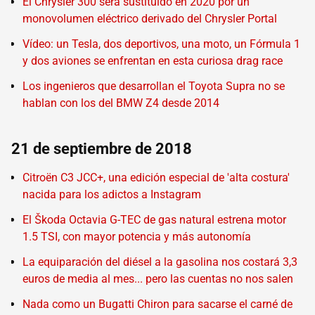
El Chrysler 300 será sustituido en 2020 por un
monovolumen eléctrico derivado del Chrysler Portal
Vídeo: un Tesla, dos deportivos, una moto, un Fórmula 1
y dos aviones se enfrentan en esta curiosa drag race
Los ingenieros que desarrollan el Toyota Supra no se
hablan con los del BMW Z4 desde 2014
21 de septiembre de 2018
Citroën C3 JCC+, una edición especial de 'alta costura'
nacida para los adictos a Instagram
El Škoda Octavia G-TEC de gas natural estrena motor
1.5 TSI, con mayor potencia y más autonomía
La equiparación del diésel a la gasolina nos costará 3,3
euros de media al mes... pero las cuentas no nos salen
Nada como un Bugatti Chiron para sacarse el carné de