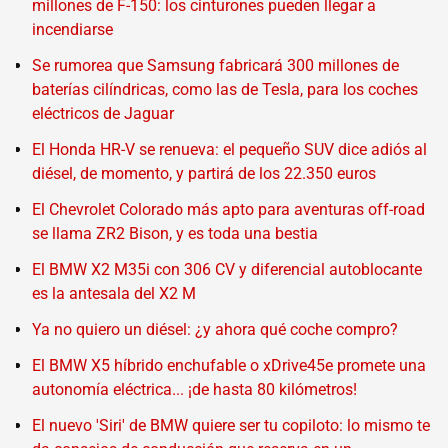
millones de F-150: los cinturones pueden llegar a
incendiarse
Se rumorea que Samsung fabricará 300 millones de
baterías cilíndricas, como las de Tesla, para los coches
eléctricos de Jaguar
El Honda HR-V se renueva: el pequeño SUV dice adiós al
diésel, de momento, y partirá de los 22.350 euros
El Chevrolet Colorado más apto para aventuras off-road
se llama ZR2 Bison, y es toda una bestia
El BMW X2 M35i con 306 CV y diferencial autoblocante
es la antesala del X2 M
Ya no quiero un diésel: ¿y ahora qué coche compro?
El BMW X5 híbrido enchufable o xDrive45e promete una
autonomía eléctrica... ¡de hasta 80 kilómetros!
El nuevo 'Siri' de BMW quiere ser tu copiloto: lo mismo te