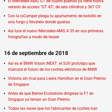
El Mercedes-AMG GT de cuatro puertas ya tiene nueva
versión de acceso "GT 43", de seis cilindros y 367 CV
Con la ioCamper pliega tu apartamento de bolsillo en
una furgo y llevátelo donde quieras
Así luce el nuevo Mercedes-AMG A 35 en sus primeras
fotografías a modo de teaser
16 de septiembre de 2018
Así es el BMW Vision iNEXT: el SUV prototipo que
marcará el futuro de los coches eléctricos de BMW
Victoria sin rival para Lewis Hamilton en el Gran Premio
de Singapur
Antes de que Bernie Ecclestone dirigiese la F1 en
Singapur ya tenían un Gran Premio
Todas las veces que los fabricantes de coches han