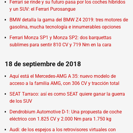
Ferrari se rinde y su futuro pasa por los coches híbridos
y un SUV: el Ferrari Purosangue
BMW detalla la gama del BMW Z4 2019: tres motores de
gasolina, mucha tecnología e innumerables opciones
Ferrari Monza SP1 y Monza SP2: dos barquettas
sublimes para sentir 810 CV y 719 Nm en la cara
18 de septiembre de 2018
Aquí está el Mercedes-AMG A 35: nuevo modelo de
acceso a la familia AMG, con 306 CV y tracción total
SEAT Tarraco: así es como SEAT quiere ganar la guerra
de los SUV
Dendrobium Automotive D-1: Una propuesta de coche
eléctrico con 1.825 CV y 2.000 Nm para 1.750 kg
Audi: de los espejos a los retrovisores virtuales con