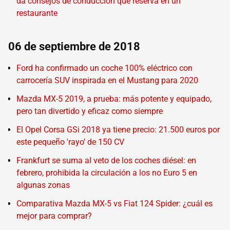
da consejos de conducción que reserva en un
restaurante
06 de septiembre de 2018
Ford ha confirmado un coche 100% eléctrico con
carrocería SUV inspirada en el Mustang para 2020
Mazda MX-5 2019, a prueba: más potente y equipado,
pero tan divertido y eficaz como siempre
El Opel Corsa GSi 2018 ya tiene precio: 21.500 euros por
este pequeño 'rayo' de 150 CV
Frankfurt se suma al veto de los coches diésel: en
febrero, prohibida la circulación a los no Euro 5 en
algunas zonas
Comparativa Mazda MX-5 vs Fiat 124 Spider: ¿cuál es
mejor para comprar?