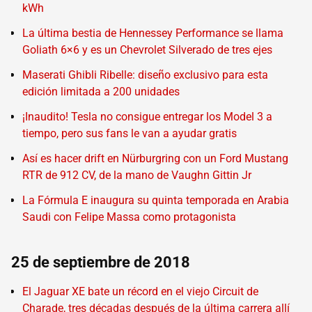
kWh
La última bestia de Hennessey Performance se llama
Goliath 6×6 y es un Chevrolet Silverado de tres ejes
Maserati Ghibli Ribelle: diseño exclusivo para esta
edición limitada a 200 unidades
¡Inaudito! Tesla no consigue entregar los Model 3 a
tiempo, pero sus fans le van a ayudar gratis
Así es hacer drift en Nürburgring con un Ford Mustang
RTR de 912 CV, de la mano de Vaughn Gittin Jr
La Fórmula E inaugura su quinta temporada en Arabia
Saudi con Felipe Massa como protagonista
25 de septiembre de 2018
El Jaguar XE bate un récord en el viejo Circuit de
Charade, tres décadas después de la última carrera allí