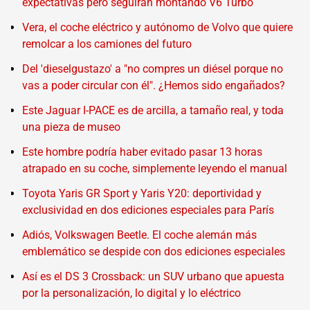
expectativas pero seguirán montando V6 Turbo
Vera, el coche eléctrico y autónomo de Volvo que quiere
remolcar a los camiones del futuro
Del 'dieselgustazo' a "no compres un diésel porque no
vas a poder circular con él". ¿Hemos sido engañados?
Este Jaguar I-PACE es de arcilla, a tamaño real, y toda
una pieza de museo
Este hombre podría haber evitado pasar 13 horas
atrapado en su coche, simplemente leyendo el manual
Toyota Yaris GR Sport y Yaris Y20: deportividad y
exclusividad en dos ediciones especiales para París
Adiós, Volkswagen Beetle. El coche alemán más
emblemático se despide con dos ediciones especiales
Así es el DS 3 Crossback: un SUV urbano que apuesta
por la personalización, lo digital y lo eléctrico