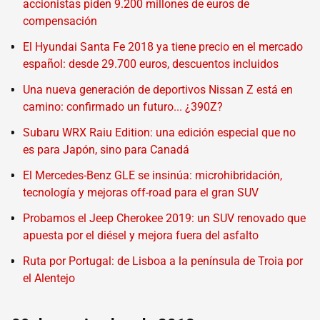
accionistas piden 9.200 millones de euros de
compensación
El Hyundai Santa Fe 2018 ya tiene precio en el mercado
español: desde 29.700 euros, descuentos incluidos
Una nueva generación de deportivos Nissan Z está en
camino: confirmado un futuro... ¿390Z?
Subaru WRX Raiu Edition: una edición especial que no
es para Japón, sino para Canadá
El Mercedes-Benz GLE se insinúa: microhibridación,
tecnología y mejoras off-road para el gran SUV
Probamos el Jeep Cherokee 2019: un SUV renovado que
apuesta por el diésel y mejora fuera del asfalto
Ruta por Portugal: de Lisboa a la península de Troia por
el Alentejo