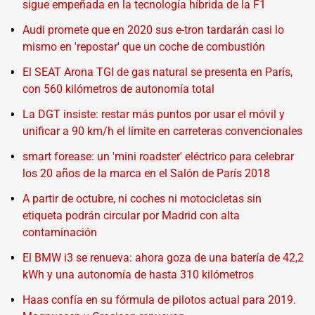
sigue empeñada en la tecnología híbrida de la F1
Audi promete que en 2020 sus e-tron tardarán casi lo
mismo en 'repostar' que un coche de combustión
El SEAT Arona TGI de gas natural se presenta en París,
con 560 kilómetros de autonomía total
La DGT insiste: restar más puntos por usar el móvil y
unificar a 90 km/h el límite en carreteras convencionales
smart forease: un 'mini roadster' eléctrico para celebrar
los 20 años de la marca en el Salón de París 2018
A partir de octubre, ni coches ni motocicletas sin
etiqueta podrán circular por Madrid con alta
contaminación
El BMW i3 se renueva: ahora goza de una batería de 42,2
kWh y una autonomía de hasta 310 kilómetros
Haas confía en su fórmula de pilotos actual para 2019.