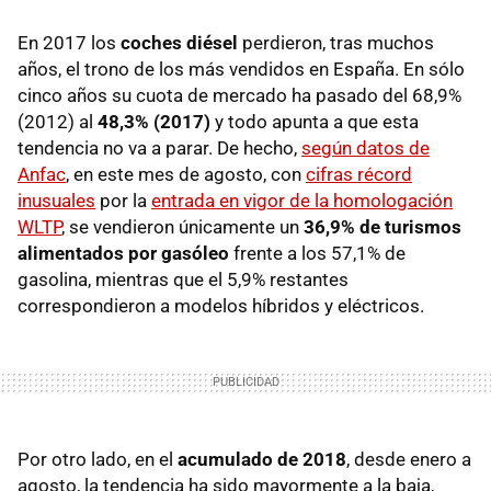
En 2017 los
coches diésel
perdieron, tras muchos
años, el trono de los más vendidos en España. En sólo
cinco años su cuota de mercado ha pasado del 68,9%
(2012) al
48,3% (2017)
y todo apunta a que esta
tendencia no va a parar. De hecho,
según datos de
Anfac
, en este mes de agosto, con
cifras récord
inusuales
por la
entrada en vigor de la homologación
WLTP
, se vendieron únicamente un
36,9% de turismos
alimentados por gasóleo
frente a los 57,1% de
gasolina, mientras que el 5,9% restantes
correspondieron a modelos híbridos y eléctricos.
Por otro lado, en el
acumulado de 2018
, desde enero a
agosto, la tendencia ha sido mayormente a la baja,