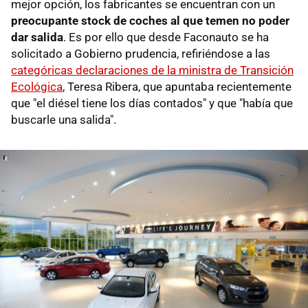
mejor opción, los fabricantes se encuentran con un
preocupante stock de coches al que temen no poder
dar salida
. Es por ello que desde Faconauto se ha
solicitado a Gobierno prudencia, refiriéndose a las
categóricas declaraciones de la ministra de Transición
Ecológica
, Teresa Ribera, que apuntaba recientemente
que "el diésel tiene los días contados" y que "había que
buscarle una salida".