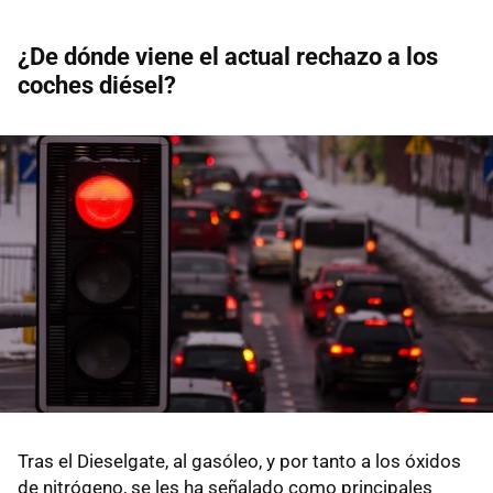
¿De dónde viene el actual rechazo a los
coches diésel?
Tras el Dieselgate, al gasóleo, y por tanto a los óxidos
de nitrógeno, se les ha señalado como principales