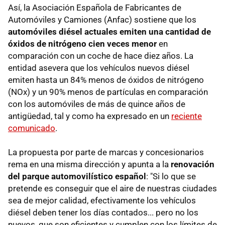
Así, la Asociación Española de Fabricantes de
Automóviles y Camiones (Anfac) sostiene que los
automóviles diésel actuales emiten una cantidad de
óxidos de nitrógeno cien veces menor
en
comparación con un coche de hace diez años. La
entidad asevera que los vehículos nuevos diésel
emiten hasta un 84% menos de óxidos de nitrógeno
(NOx) y un 90% menos de partículas en comparación
con los automóviles de más de quince años de
antigüedad, tal y como ha expresado en un
reciente
comunicado
.
La propuesta por parte de marcas y concesionarios
rema en una misma dirección y apunta a la
renovación
del parque automovilístico español
: "Si lo que se
pretende es conseguir que el aire de nuestras ciudades
sea de mejor calidad, efectivamente los vehículos
diésel deben tener los días contados... pero no los
nuevos, que son eficientes y cumplen con los límites de