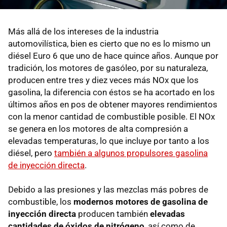
Más allá de los intereses de la industria
automovilística, bien es cierto que no es lo mismo un
diésel Euro 6 que uno de hace quince años. Aunque por
tradición, los motores de gasóleo, por su naturaleza,
producen entre tres y diez veces más NOx que los
gasolina, la diferencia con éstos se ha acortado en los
últimos años en pos de obtener mayores rendimientos
con la menor cantidad de combustible posible. El NOx
se genera en los motores de alta compresión a
elevadas temperaturas, lo que incluye por tanto a los
diésel, pero
también a algunos propulsores gasolina
de inyección directa
.
Debido a las presiones y las mezclas más pobres de
combustible, los
modernos motores de gasolina de
inyección directa
producen también
elevadas
cantidades de óxidos de nitrógeno
, así como de