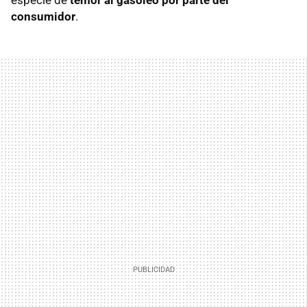
consumidor
.