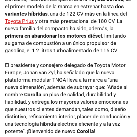
el primer modelo de la marca en estrenar hasta
dos
variantes híbridas
, una de 122 CV más en la línea del
Toyota Prius
y otra más prestacional de 180 CV. La
nueva familia del compacto ha sido, además, la
primera en abandonar los motores diésel
, limitando
su gama de combustión a un único propulsor de
gasolina, el 1.2 litros turboalimentado de 116 CV.
El presidente y consejero delegado de Toyota Motor
Europe, Johan van Zyl, ha señalado que la nueva
plataforma modular TNGA lleva a la marca a "una
nueva dimensión", además de subrayar que: "Añade al
nombre
Corolla
un plus de calidad, durabilidad y
fiabilidad, y entrega los mayores valores emocionales
que nuestros clientes demandan, tales como, diseño
distintivo, refinamiento interior, placer de conducción y
una tecnología híbrida-eléctrica eficiente y a la vez
potente". ¡Bienvenido de nuevo
Corolla
!