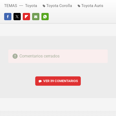
TEMAS
Toyota
Toyota Corolla
Toyota Auris
FACEBOOK
TWITTER
FLIPBOARD
E-
WHATSAPP
MAIL
Comentarios cerrados
VER
39 COMENTARIOS