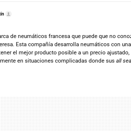
ín
rca de neumáticos francesa que puede que no conoz
teresa. Esta compañía desarrolla neumáticos con un
ener el mejor producto posible a un precio ajustado
lmente en situaciones complicadas donde sus
all se