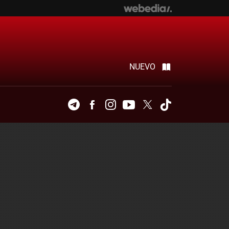
NUEVO
Telegram
Facebook
Instagram
Youtube
Twitter
Tiktok