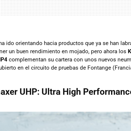
 ha ido orientando hacia productos que ya se han labr
ner un buen rendimiento en mojado, pero ahora los
K
HP4
complementan su cartera con unos nuevos neum
ierto en el circuito de pruebas de Fontange (Franci
axer UHP: Ultra High Performanc