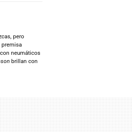
cas, pero
a premisa
, con neumáticos
ason
brillan con