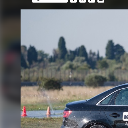
FACEBOOK
TWITTER
FLIPBOARD
E-
MAIL