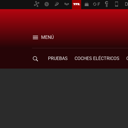
MENÚ
PRUEBAS
COCHES ELÉCTRICOS
COMPRA DE COCHES
MOVILIDAD