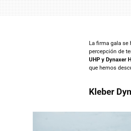
La firma gala se
percepción de te
UHP y Dynaxer 
que hemos descub
Kleber Dyn