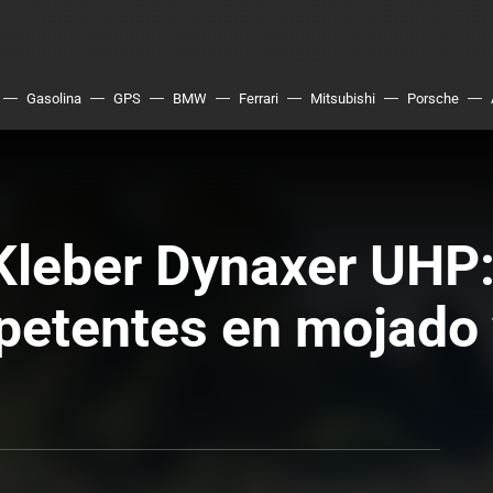
Gasolina
GPS
BMW
Ferrari
Mitsubishi
Porsche
Kleber Dynaxer UHP
etentes en mojado 