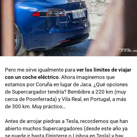
Pero me sirve igualmente para
ver los limites de viajar
con un coche eléctrico
. Ahora imaginemos que
estamos por Coruña en lugar de Jaca. ¿Qué opciones
de Supercargador tendría? Bembibre a 220 km (muy
cerca de Poonferrada) y Vila Real, en Portugal, a más
de 300 km. Muy práctico...
Antes de arrojar piedras a Tesla, recordemos que han
abierto muchos Supercargadores (desde este año ya
se puede ir hasta Finisterre o Lisboa en Tesla) y hay