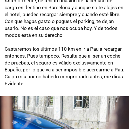
Anteriormente, he tenido ocasión de hacer uso de
carga en destino en Barcelona y aunque no te alojes en
el hotel, puedes recargar siempre y cuando esté libre.
Con que hagas gasto o pagues el parking, te dejan
usarlo. No es el caso que nos ocupa hoy. Y de todos
modos está en su derecho.
Gastaremos los últimos 110 km en ir a Pau a recargar,
entonces. Pues tampoco. Resulta que al ser un coche
de pruebas, el seguro es válido exclusivamente en
España, por lo que va a ser imposible acercarme a Pau.
Culpa mía por no haberlo comprobado antes, me dirás.
Evidente.