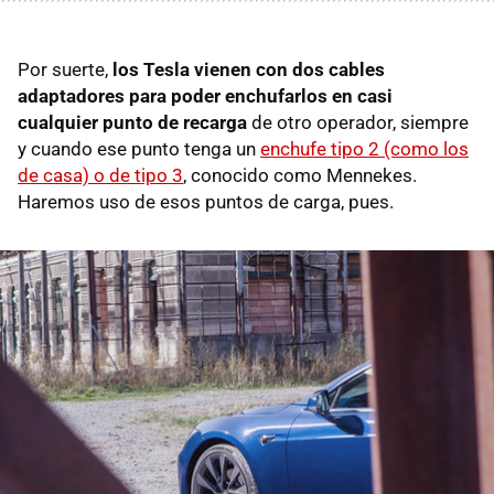
Por suerte,
los Tesla vienen con dos cables
adaptadores para poder enchufarlos en casi
cualquier punto de recarga
de otro operador, siempre
y cuando ese punto tenga un
enchufe tipo 2 (como los
de casa) o de tipo 3
, conocido como Mennekes.
Haremos uso de esos puntos de carga, pues.