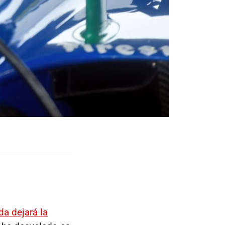
da dejará la