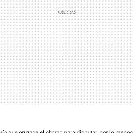
ría que cruzase el charco para disputar, por lo menos