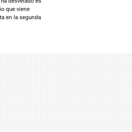
 ha desvelado es
ño que viene
ta en la segunda