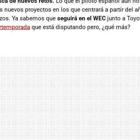
sca de nuevos retos.
Lo que el piloto español aún no
s nuevos proyectos en los que centrará a partir del a
rzos. Ya sabemos que
seguirá en el WEC
junto a Toyo
rtemporada
que está disputando pero, ¿qué más?