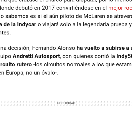
onde debutó en 2017 convirtiéndose en el
mejor roo
no sabemos es si el aún piloto de McLaren se atrever
 de la Indycar
o viajará solo a la legendaria prueba y
ntes.
una decisión, Fernando Alonso
ha vuelto a subirse a
quipo
Andretti Autosport
, con quienes corrió la
Indy5
ircuito rutero
-los circuitos normales a los que esta
 Europa, no un óvalo-.