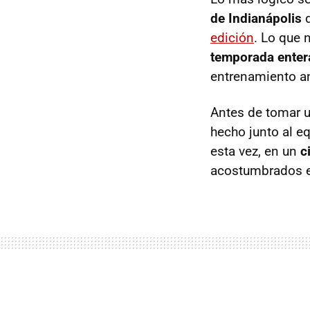
de Indianápolis
d
edición
. Lo que 
temporada entera
entrenamiento a
Antes de tomar 
hecho junto al e
esta vez, en un
c
acostumbrados en