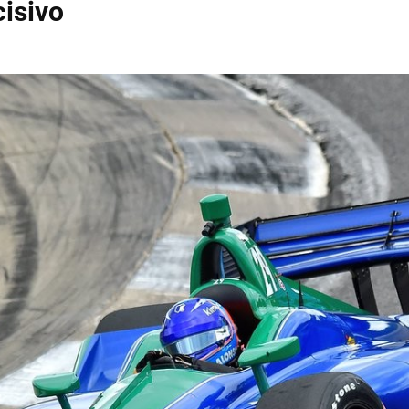
cisivo