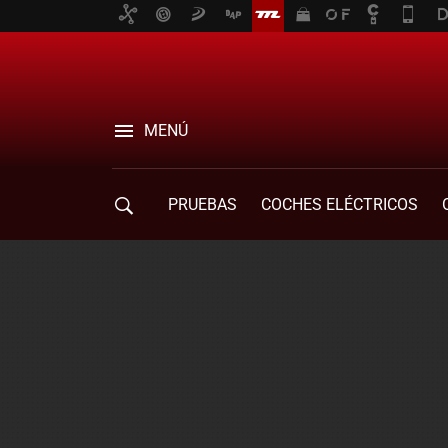
MENÚ
PRUEBAS
COCHES ELÉCTRICOS
COMPRA DE COCHES
MOVILIDAD