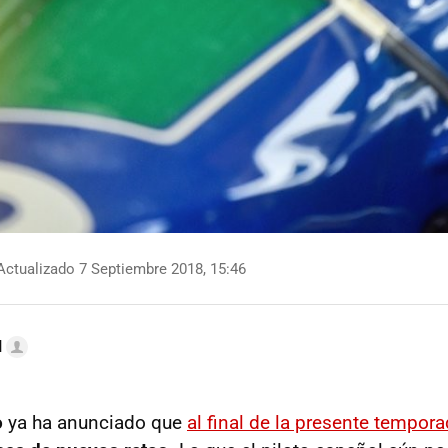
ctualizado 7 Septiembre 2018, 15:46
l
o
ya ha anunciado que
al final de la presente tempora