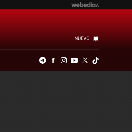
NUEVO
Telegram
Facebook
Instagram
Youtube
Twitter
Tiktok