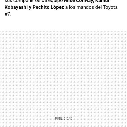
sus compañeros de equipo
Mike Conway, Kamui
Kobayashi y Pechito López
a los mandos del Toyota
#7.