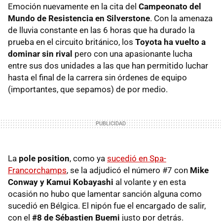
Emoción nuevamente en la cita del
Campeonato del
Mundo de Resistencia en Silverstone
. Con la amenaza
de lluvia constante en las 6 horas que ha durado la
prueba en el circuito británico, los
Toyota ha vuelto a
dominar sin rival
pero con una apasionante lucha
entre sus dos unidades a las que han permitido luchar
hasta el final de la carrera sin órdenes de equipo
(importantes, que sepamos) de por medio.
La
pole position
, como ya
sucedió en Spa-
Francorchamps
, se la adjudicó el número #7 con
Mike
Conway y Kamui Kobayashi
al volante y en esta
ocasión no hubo que lamentar sanción alguna como
sucedió en Bélgica. El nipón fue el encargado de salir,
con el
#8 de Sébastien Buemi
justo por detrás.