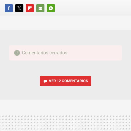
FACEBOOK
TWITTER
FLIPBOARD
E-
WHATSAPP
MAIL
Comentarios cerrados
VER
12 COMENTARIOS