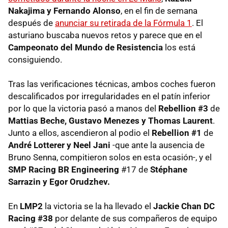
Nakajima y Fernando Alonso
, en el fin de semana
después de
anunciar su retirada de la Fórmula 1
. El
asturiano buscaba nuevos retos y parece que en el
Campeonato del Mundo de Resistencia
los está
consiguiendo.
Tras las verificaciones técnicas, ambos coches fueron
descalificados por irregularidades en el patín inferior
por lo que la victoria pasó a manos del
Rebellion #3
de
Mattias Beche, Gustavo Menezes y Thomas Laurent
.
Junto a ellos, ascendieron al podio el
Rebellion #1
de
André Lotterer y Neel Jani
-que ante la ausencia de
Bruno Senna, compitieron solos en esta ocasión-, y el
SMP Racing BR Engineering
#17 de
Stéphane
Sarrazin y Egor Orudzhev.
En
LMP2
la victoria se la ha llevado el
Jackie Chan DC
Racing #38
por delante de sus compañeros de equipo