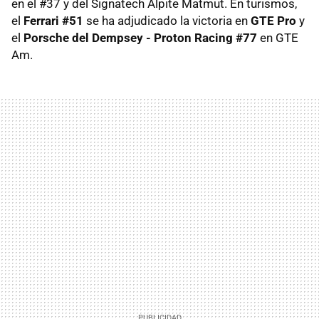
en el #37 y del Signatech Alpite Matmut. En turismos,
el
Ferrari #51
se ha adjudicado la victoria en
GTE Pro
y
el
Porsche del Dempsey - Proton Racing #77
en GTE
Am.