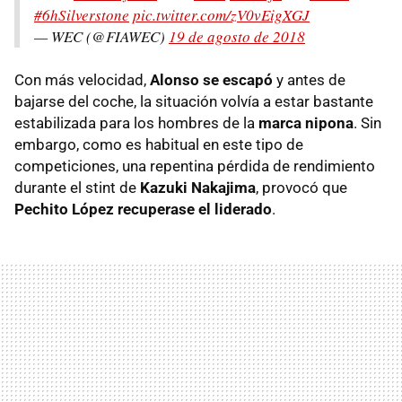
#6hSilverstone
pic.twitter.com/zV0vEigXGJ
— WEC (@FIAWEC)
19 de agosto de 2018
Con más velocidad,
Alonso se escapó
y antes de
bajarse del coche, la situación volvía a estar bastante
estabilizada para los hombres de la
marca nipona
. Sin
embargo, como es habitual en este tipo de
competiciones, una repentina pérdida de rendimiento
durante el stint de
Kazuki Nakajima
, provocó que
Pechito López recuperase el liderado
.