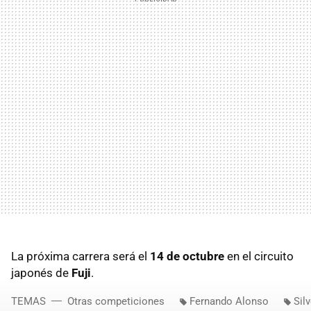
La próxima carrera será el
14 de octubre
en el circuito
japonés de
Fuji
.
TEMAS
Otras competiciones
Fernando Alonso
Sil