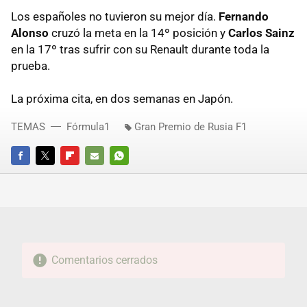
Los españoles no tuvieron su mejor día.
Fernando
Alonso
cruzó la meta en la 14º posición y
Carlos Sainz
en la 17º tras sufrir con su Renault durante toda la
prueba.
La próxima cita, en dos semanas en Japón.
TEMAS
Fórmula1
Gran Premio de Rusia F1
FACEBOOK
TWITTER
FLIPBOARD
E-
WHATSAPP
MAIL
Comentarios cerrados