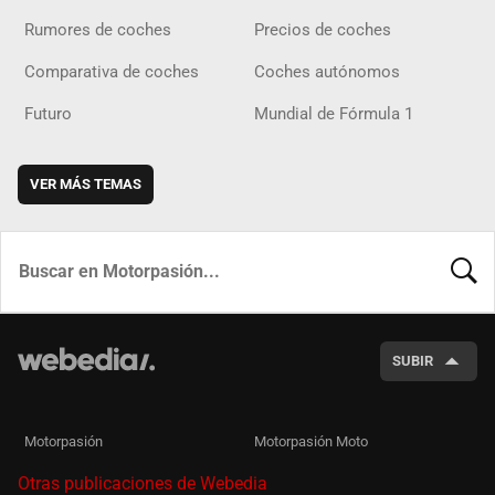
Rumores de coches
Precios de coches
Comparativa de coches
Coches autónomos
Futuro
Mundial de Fórmula 1
VER MÁS TEMAS
BUSCA
SUBIR
Motorpasión
Motorpasión Moto
Otras publicaciones de Webedia