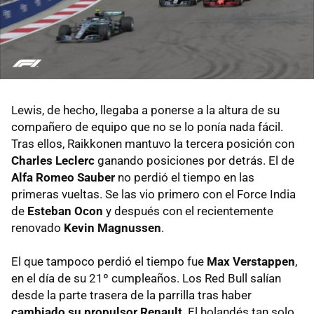
Lewis, de hecho, llegaba a ponerse a la altura de su
compañero de equipo que no se lo ponía nada fácil.
Tras ellos, Raikkonen mantuvo la tercera posición con
Charles Leclerc
ganando posiciones por detrás. El de
Alfa Romeo Sauber
no perdió el tiempo en las
primeras vueltas. Se las vio primero con el Force India
de
Esteban Ocon
y después con el recientemente
renovado
Kevin Magnussen
.
El que tampoco perdió el tiempo fue
Max Verstappen
,
en el día de su 21º cumpleaños. Los Red Bull salían
desde la parte trasera de la parrilla tras haber
cambiado su propulsor Renault
. El holandés tan solo