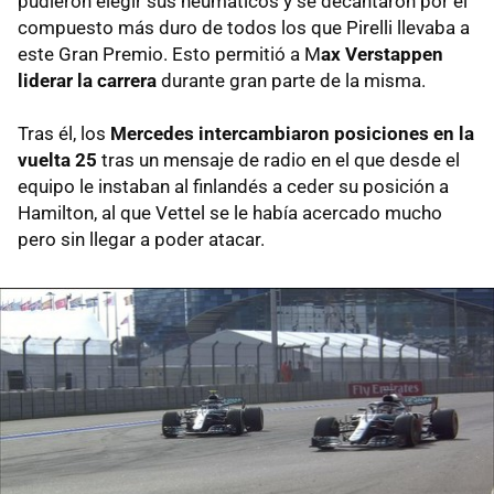
pudieron elegir sus neumáticos y se decantaron por el
compuesto más duro de todos los que Pirelli llevaba a
este Gran Premio. Esto permitió a M
ax Verstappen
liderar la carrera
durante gran parte de la misma.
Tras él, los
Mercedes intercambiaron posiciones en la
vuelta 25
tras un mensaje de radio en el que desde el
equipo le instaban al finlandés a ceder su posición a
Hamilton, al que Vettel se le había acercado mucho
pero sin llegar a poder atacar.