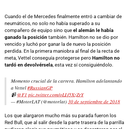
Cuando el de Mercedes finalmente entró a cambiar de
neumáticos, no solo no había superado a su
compañero de equipo sino que
el alemán le había
ganado la posición
también. Hamilton no se dio por
vencido y luchó por ganar la de nuevo la posición
perdida. En la primera maniobra al final de la recta de
meta, Vettel conseguía protegerse pero
Hamilton no
tardó en devolvérsela
, esta vez sí consiguiéndolo.
Momento crucial de la carrera. Hamilton adelantando
a Vettel
#RussianGP
📹
@F1
pic.twitter.com/oLLf5XzZrY
— #MotorLAT (@motorlat)
30 de septiembre de 2018
Los que alargaron mucho más su parada fueron los
Red Bull, que al salir desde la parte trasera de la parrilla