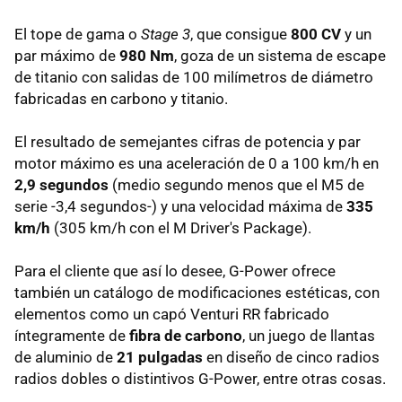
El tope de gama o
Stage 3
, que consigue
800 CV
y un
par máximo de
980 Nm
, goza de un sistema de escape
de titanio con salidas de 100 milímetros de diámetro
fabricadas en carbono y titanio.
El resultado de semejantes cifras de potencia y par
motor máximo es una aceleración de 0 a 100 km/h en
2,9 segundos
(medio segundo menos que el M5 de
serie -3,4 segundos-) y una velocidad máxima de
335
km/h
(305 km/h con el M Driver's Package).
Para el cliente que así lo desee, G-Power ofrece
también un catálogo de modificaciones estéticas, con
elementos como un capó Venturi RR fabricado
íntegramente de
fibra de carbono
, un juego de llantas
de aluminio de
21 pulgadas
en diseño de cinco radios
radios dobles o distintivos G-Power, entre otras cosas.