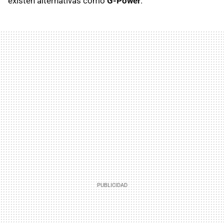
existen alternativas como
G-Power
.