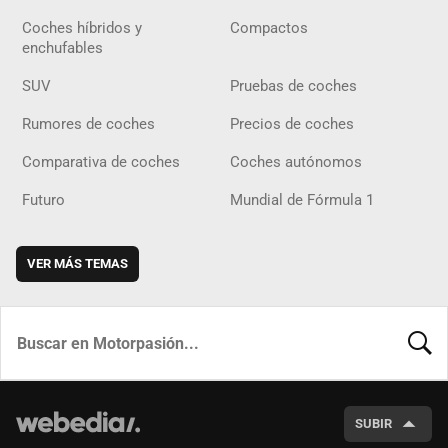
Coches híbridos y
Compactos
enchufables
SUV
Pruebas de coches
Rumores de coches
Precios de coches
Comparativa de coches
Coches autónomos
Futuro
Mundial de Fórmula 1
VER MÁS TEMAS
BUSCA
SUBIR