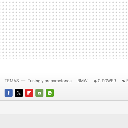
TEMAS
Tuning y preparaciones
BMW
G-POWER
FACEBOOK
TWITTER
FLIPBOARD
E-
WHATSAPP
MAIL