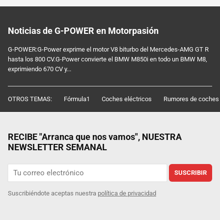
Noticias de G-POWER en Motorpasión
G-POWER:G-Power exprime el motor V8 biturbo del Mercedes-AMG GT R
hasta los 800 CV.G-Power convierte el BMW M850i en todo un BMW M8,
exprimiendo 670 CV y...
OTROS TEMAS:
Fórmula1
Coches eléctricos
Rumores de coches
RECIBE "Arranca que nos vamos", NUESTRA
NEWSLETTER SEMANAL
SUSCRIBIR
Suscribiéndote aceptas nuestra
política de privacidad