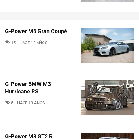
G-Power M6 Gran Coupé
COMENTARIOS
15
HACE 12 AÑOS
G-Power BMW M3
Hurricane RS
COMENTARIOS
5
HACE 13 AÑOS
G-Power M3 GT2 R