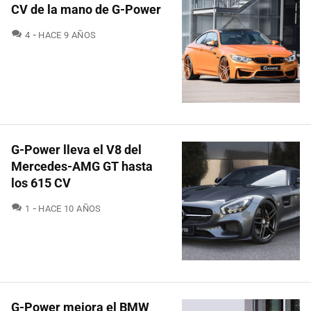
CV de la mano de G-Power
COMENTARIOS
4
HACE 9 AÑOS
G-Power lleva el V8 del
Mercedes-AMG GT hasta
los 615 CV
COMENTARIOS
1
HACE 10 AÑOS
G-Power mejora el BMW