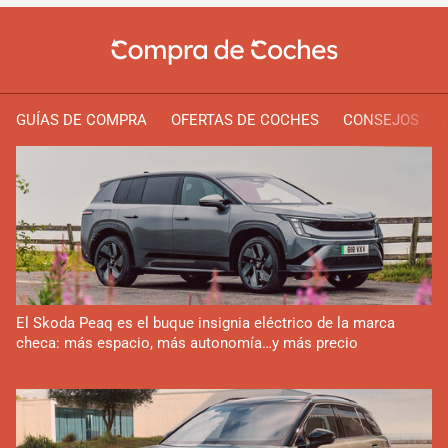
GUÍAS DE COMPRA
OFERTAS DE COCHES
CONSEJOS
El Skoda Peaq es el buque insignia eléctrico de la marca
checa: más espacio, más autonomía…y más precio