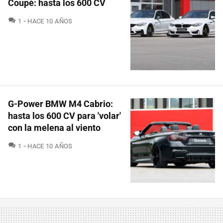
Coupé: hasta los 600 CV
COMENTARIOS
1
HACE 10 AÑOS
G-Power BMW M4 Cabrio:
hasta los 600 CV para 'volar'
con la melena al viento
COMENTARIOS
1
HACE 10 AÑOS