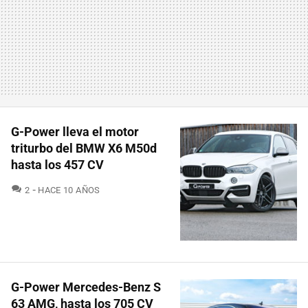
G-Power lleva el motor
triturbo del BMW X6 M50d
hasta los 457 CV
COMENTARIOS
2
HACE 10 AÑOS
G-Power Mercedes-Benz S
63 AMG, hasta los 705 CV