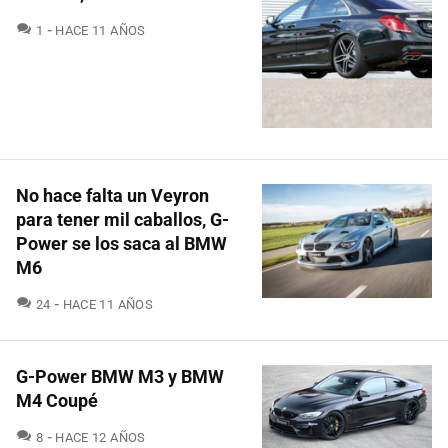
COMENTARIOS
1
HACE 11 AÑOS
No hace falta un Veyron
para tener mil caballos, G-
Power se los saca al BMW
M6
COMENTARIOS
24
HACE 11 AÑOS
G-Power BMW M3 y BMW
M4 Coupé
COMENTARIOS
8
HACE 12 AÑOS