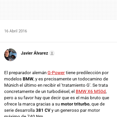
16 Abril 2016
Javier Álvarez
El preparador alemán
G-Power
tiene predilección por
modelos
BMW
, y es precisamente un todocamino de
Múnich el último en recibir el 'tratamiento G'. Se trata
concretamente de un turbodiésel, el
BMW X6 M50d
,
pero a su favor hay que decir que es el más bruto que
ofrece la marca gracias a su
motor triturbo
, que de
serie desarrolla
381 CV
y un generoso par motor
máximo de 740 Nm.