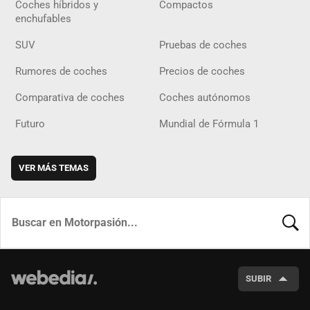
Coches híbridos y
Compactos
enchufables
SUV
Pruebas de coches
Rumores de coches
Precios de coches
Comparativa de coches
Coches autónomos
Futuro
Mundial de Fórmula 1
VER MÁS TEMAS
BUSCA
SUBIR