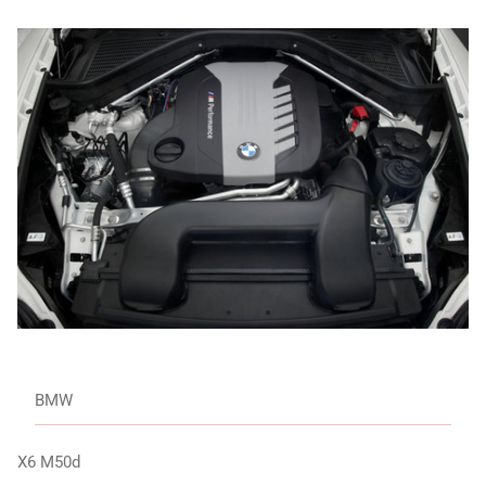
BMW
X6 M50d