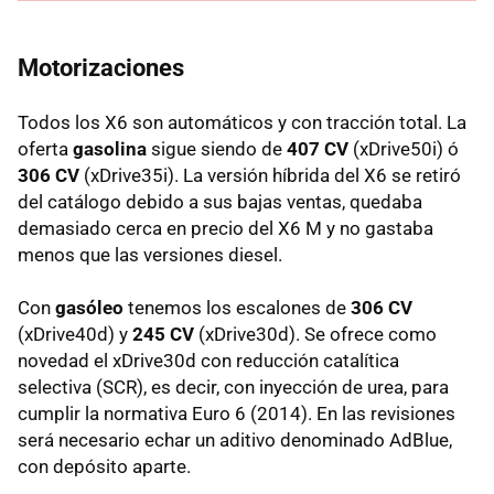
Motorizaciones
Todos los X6 son automáticos y con tracción total. La
oferta
gasolina
sigue siendo de
407 CV
(xDrive50i) ó
306 CV
(xDrive35i). La versión híbrida del X6 se retiró
del catálogo debido a sus bajas ventas, quedaba
demasiado cerca en precio del X6 M y no gastaba
menos que las versiones diesel.
Con
gasóleo
tenemos los escalones de
306 CV
(xDrive40d) y
245 CV
(xDrive30d). Se ofrece como
novedad el xDrive30d con reducción catalítica
selectiva (
SCR
), es decir, con inyección de urea, para
cumplir la normativa Euro 6 (2014). En las revisiones
será necesario echar un aditivo denominado AdBlue,
con depósito aparte.