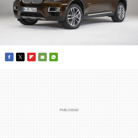
FACEBOOK
TWITTER
FLIPBOARD
E-
WHATSAPP
MAIL