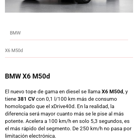
BMW
X6 M50d
BMW
X6 M50d
El nuevo tope de gama en diesel se llama
X6 M50d
, y
tiene
381 CV
con 0,1 l/100 km más de consumo
homologado que el xDrive40d. En la realidad, la
diferencia será mayor cuanto más se le pise al más
potente. Acelera a 100 km/h en solo 5,3 segundos, es
el más rápido del segmento. De 250 km/h no pasa por
limitación electrónica.