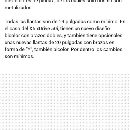
diez colores de pintura, de los cuales solo dos no son
metalizados.
Todas las llantas son de 19 pulgadas como mínimo. En
el caso del X6 xDrive 50i, tienen un nuevo diseño
bicolor con brazos dobles, y también tiene opcionales
unas nuevas llantas de 20 pulgadas con brazos en
forma de “Y”, también bicolor. Por dentro los cambios
son mínimos.