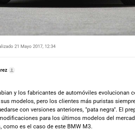
lizado 21 Mayo 2017, 12:34
arez
bian y los fabricantes de automóviles evolucionan 
sus modelos, pero los clientes más puristas siempre
quedarse con versiones anteriores, "pata negra". El p
modificaciones para los últimos modelos del mercad
s, como es el caso de este BMW M3.