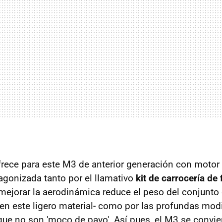
ofrece para este M3 de anterior generación con motor
agonizada tanto por el llamativo
kit de carrocería de
ejorar la aerodinámica reduce el peso del conjunto
en este ligero material- como por las profundas mod
que no son 'moco de pavo'. Así pues, el M3 se convie