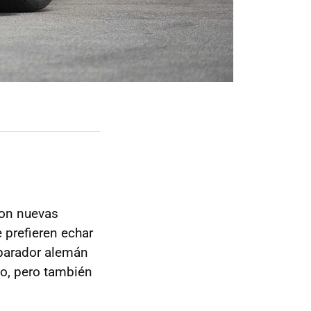
con nuevas
 prefieren echar
reparador alemán
o, pero también