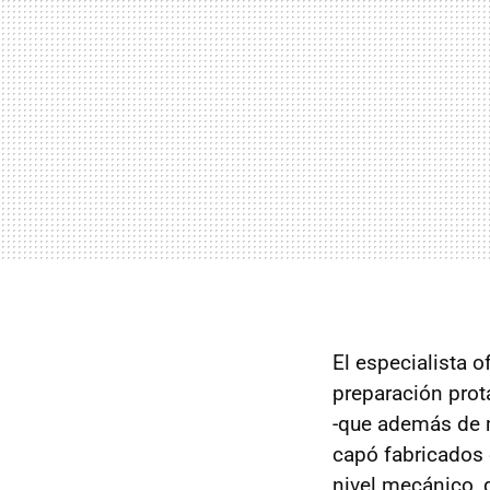
El especialista 
preparación prot
-que además de m
capó fabricados 
nivel mecánico, 