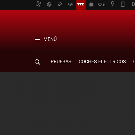
MENÚ
PRUEBAS
COCHES ELÉCTRICOS
COMPRA DE COCHES
MOVILIDAD