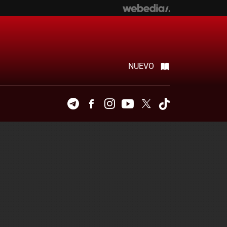
NUEVO
Telegram
Facebook
Instagram
Youtube
Twitter
Tiktok