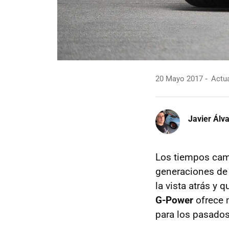
20 Mayo 2017
Actua
Javier Álv
Los tiempos cam
generaciones de 
la vista atrás y 
G-Power
ofrece 
para los pasado