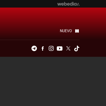
NUEVO
Telegram
Facebook
Instagram
Youtube
Twitter
Tiktok