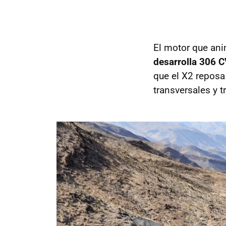
El motor que ani
desarrolla 306 C
que el X2 reposa
transversales y t