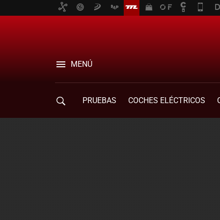
MENÚ
PRUEBAS
COCHES ELÉCTRICOS
COMPRA DE COCHES
MOVILIDAD