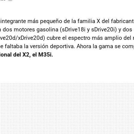
 integrante más pequeño de la familia X del fabrican
 dos motores gasolina (sDrive18i y sDrive20i) y dos
ive20d/xDrive20d) cubre el espectro más amplio del
 faltaba la versión deportiva. Ahora la gama se com
onal del X2, el M35i.