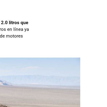
 2.0 litros que
os en línea ya
a de motores