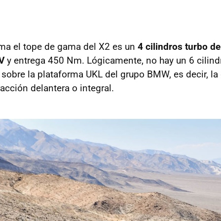
ma el tope de gama del X2 es un
4 cilindros turbo de
V
y entrega 450 Nm. Lógicamente, no hay un 6 cilindr
 sobre la plataforma UKL del grupo BMW, es decir, l
racción delantera o integral.