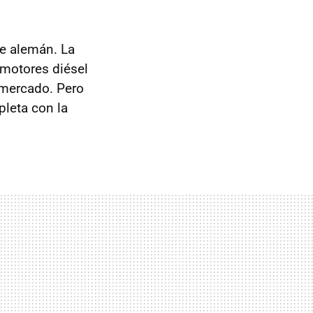
te alemán. La
 motores diésel
 mercado. Pero
pleta con la