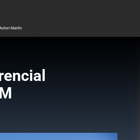
Aston Martin
rencial
 M