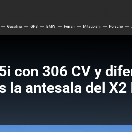
Gasolina
GPS
BMW
Ferrari
Mitsubishi
Porsche
 con 306 CV y dife
s la antesala del X2