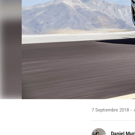
7 Septiembre 2018
A
Daniel Mur