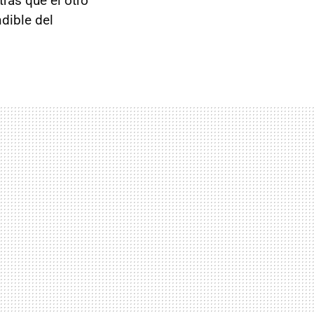
ras que el otro
dible del