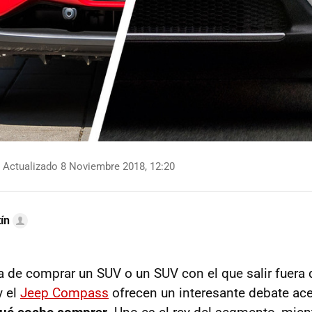
Actualizado 8 Noviembre 2018, 12:20
ín
a de comprar un SUV o un SUV con el que salir fuera d
 el
Jeep Compass
ofrecen un interesante debate ac