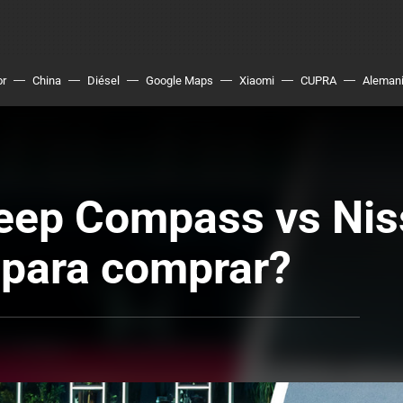
or
China
Diésel
Google Maps
Xiaomi
CUPRA
Aleman
eep Compass vs Nis
 para comprar?