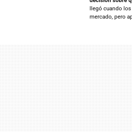
decisión sobre 
llegó cuando los
mercado, pero ap