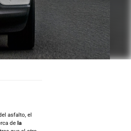
el asfalto, el
erca de
la