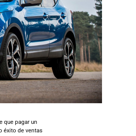
ne que pagar un
o éxito de ventas