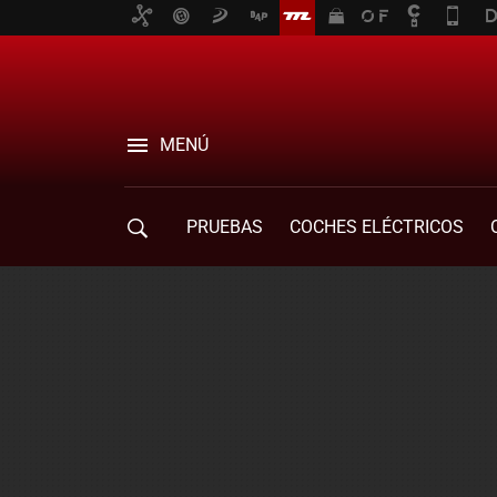
MENÚ
PRUEBAS
COCHES ELÉCTRICOS
COMPRA DE COCHES
MOVILIDAD