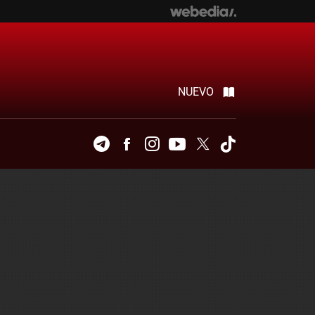
NUEVO
Telegram
Facebook
Instagram
Youtube
Twitter
Tiktok