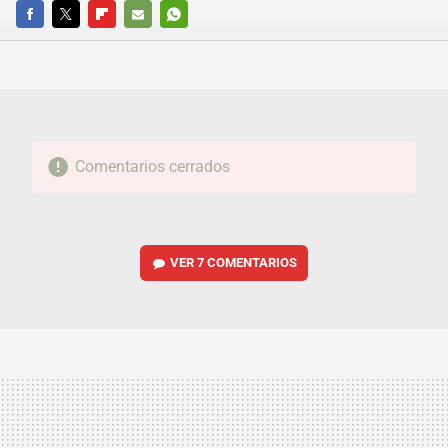
FACEBOOK
TWITTER
FLIPBOARD
E-
WHATSAPP
MAIL
Comentarios cerrados
VER
7 COMENTARIOS