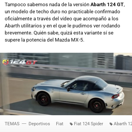
Tampoco sabemos nada de la versión
Abarth 124 GT
,
un modelo de techo duro no practicable confirmado
oficialmente a través del vídeo que acompañó a los
Abarth utilitarios y en el que le pudimos ver rodando
brevemente. Quién sabe, quizá esta variante sí se
supere la potencia del Mazda MX-5.
TEMAS
Deportivos
Fiat
Fiat 124 Spider
Abarth 1