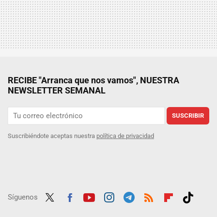
RECIBE "Arranca que nos vamos", NUESTRA
NEWSLETTER SEMANAL
SUSCRIBIR
Suscribiéndote aceptas nuestra
política de privacidad
Síguenos
Twit
Fac
Yout
Inst
Tele
RSS
Flip
Tikt