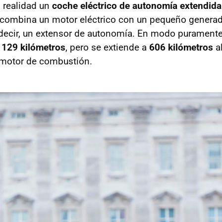
 realidad un
coche eléctrico de autonomía extendida
y combina un motor eléctrico con un pequeño genera
 decir, un extensor de autonomía. En modo puramente 
e
129 kilómetros
, pero se extiende a
606 kilómetros
a
motor de combustión.