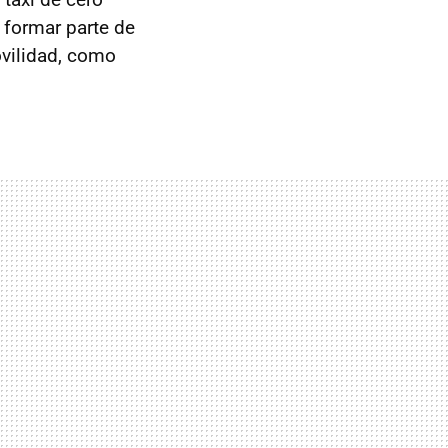
 formar parte de
ovilidad, como