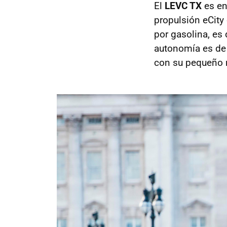
El
LEVC TX
es en
propulsión eCit
por gasolina, es
autonomía es d
con su pequeño 