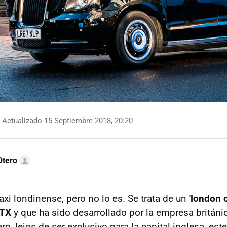
Actualizado 15 Septiembre 2018, 20:20
Otero
taxi londinense, pero no lo es. Se trata de un
'london c
TX
y que ha sido desarrollado por la empresa britán
ero, lejos de ser exclusivo para la capital inglesa, este