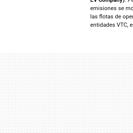
emisiones se mos
las flotas de op
entidades VTC, e