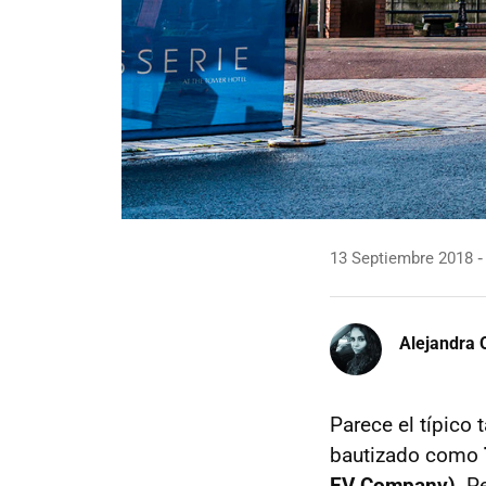
13 Septiembre 2018
Alejandra 
Parece el típico 
bautizado como
EV Company)
. P