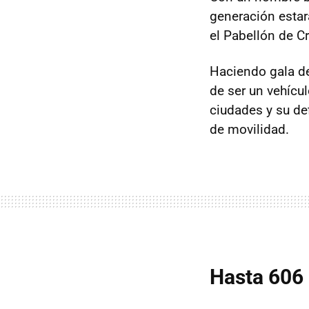
generación estar
el Pabellón de C
Haciendo gala de
de ser un vehícu
ciudades y su de
de movilidad.
Hasta 606