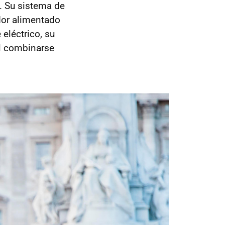
. Su sistema de
dor alimentado
eléctrico, su
l combinarse