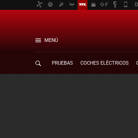
MENÚ
PRUEBAS
COCHES ELÉCTRICOS
COMPRA DE COCHES
MOVILIDAD