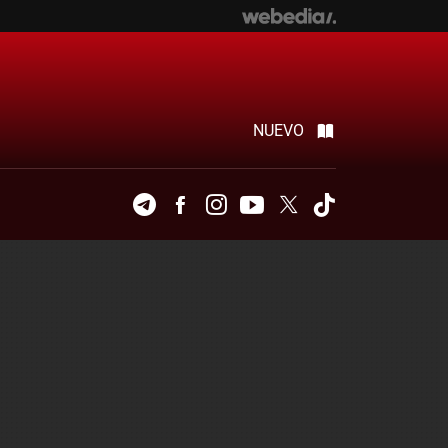
NUEVO
Telegram
Facebook
Instagram
Youtube
Twitter
Tiktok