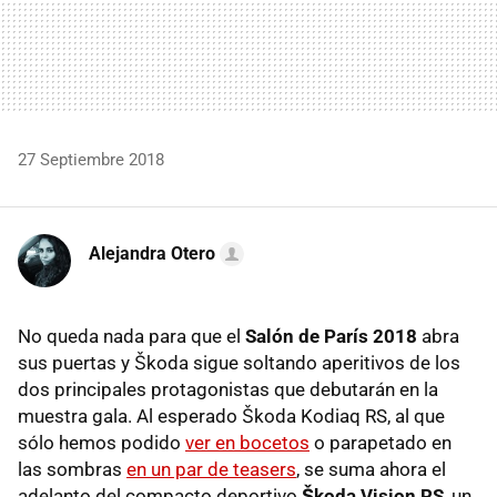
27 Septiembre 2018
Alejandra Otero
No queda nada para que el
Salón de París 2018
abra
sus puertas y Škoda sigue soltando aperitivos de los
dos principales protagonistas que debutarán en la
muestra gala. Al esperado Škoda Kodiaq RS, al que
sólo hemos podido
ver en bocetos
o parapetado en
las sombras
en un par de teasers
, se suma ahora el
adelanto del compacto deportivo
Škoda Vision RS
, un