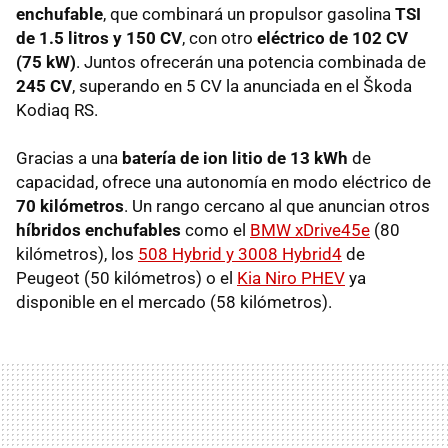
enchufable
, que combinará un propulsor gasolina
TSI
de 1.5 litros y 150 CV
, con otro
eléctrico de 102 CV
(75 kW)
. Juntos ofrecerán una potencia combinada de
245 CV
, superando en 5 CV la anunciada en el Škoda
Kodiaq RS.
Gracias a una
batería de ion litio de 13 kWh
de
capacidad, ofrece una autonomía en modo eléctrico de
70 kilómetros
. Un rango cercano al que anuncian otros
híbridos enchufables
como el
BMW xDrive45e
(80
kilómetros), los
508 Hybrid y 3008 Hybrid4
de
Peugeot (50 kilómetros) o el
Kia Niro PHEV
ya
disponible en el mercado (58 kilómetros).