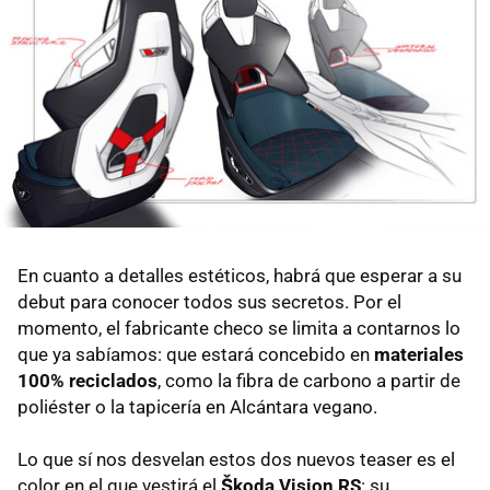
En cuanto a detalles estéticos, habrá que esperar a su
debut para conocer todos sus secretos. Por el
momento, el fabricante checo se limita a contarnos lo
que ya sabíamos: que estará concebido en
materiales
100% reciclados
, como la fibra de carbono a partir de
poliéster o la tapicería en Alcántara vegano.
Lo que sí nos desvelan estos dos nuevos teaser es el
color en el que vestirá el
Škoda Vision RS
: su