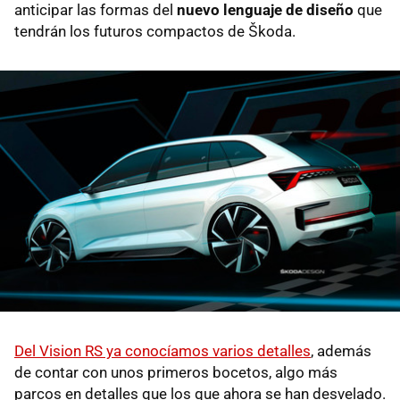
anticipar las formas del
nuevo lenguaje de diseño
que
tendrán los futuros compactos de Škoda.
Del Vision RS ya conocíamos varios detalles
, además
de contar con unos primeros bocetos, algo más
parcos en detalles que los que ahora se han desvelado.