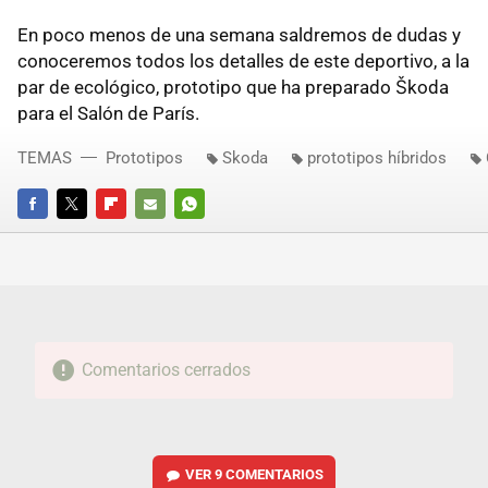
En poco menos de una semana saldremos de dudas y
conoceremos todos los detalles de este deportivo, a la
par de ecológico, prototipo que ha preparado Škoda
para el Salón de París.
TEMAS
Prototipos
Skoda
prototipos híbridos
FACEBOOK
TWITTER
FLIPBOARD
E-
WHATSAPP
MAIL
Comentarios cerrados
VER
9 COMENTARIOS