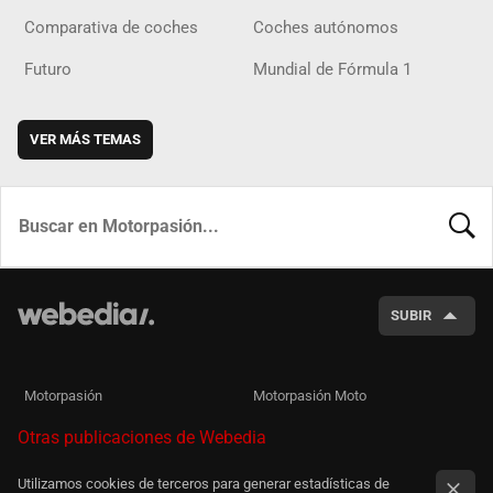
Comparativa de coches
Coches autónomos
Futuro
Mundial de Fórmula 1
VER MÁS TEMAS
BUSCA
SUBIR
Motorpasión
Motorpasión Moto
Otras publicaciones de Webedia
Utilizamos cookies de terceros para generar estadísticas de