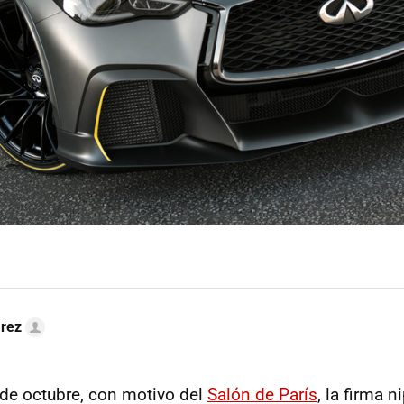
arez
 de octubre, con motivo del
Salón de París
, la firma 