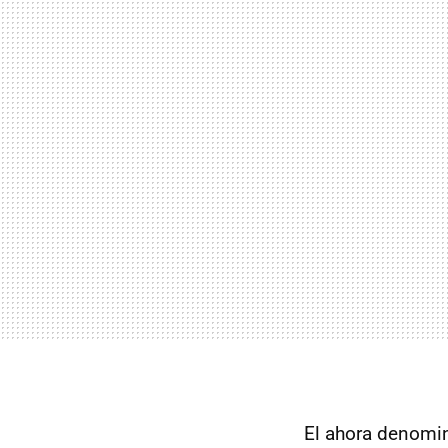
El ahora denom