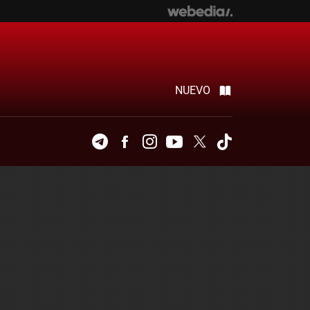
NUEVO
Telegram
Facebook
Instagram
Youtube
Twitter
Tiktok