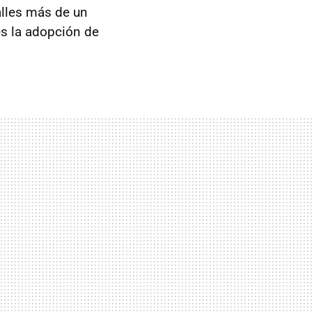
lles más de un
es la adopción de