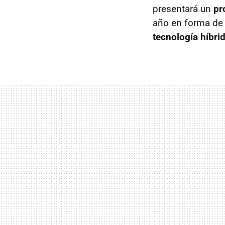
presentará un
pr
año en forma d
tecnología híbri