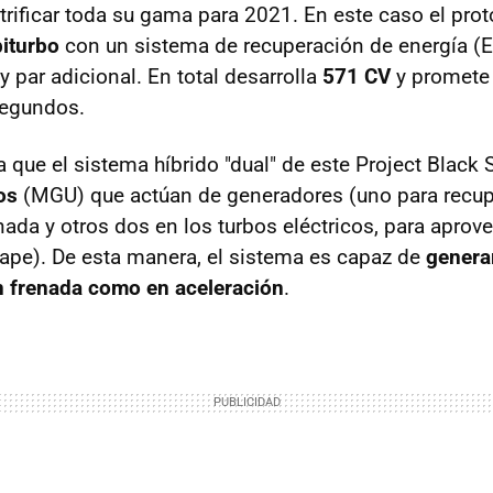
trificar toda su gama para 2021. En este caso el pro
biturbo
con un sistema de recuperación de energía (
y par adicional. En total desarrolla
571 CV
y promete
segundos.
 que el sistema híbrido "dual" de este Project Black 
os
(MGU) que actúan de generadores (uno para recupe
nada y otros dos en los turbos eléctricos, para aprove
ape). De esta manera, el sistema es capaz de
genera
en frenada como en aceleración
.