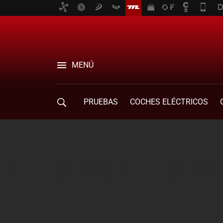
MENÚ
PRUEBAS
COCHES ELÉCTRICOS
COMPRA DE COCHES
MOVILIDAD