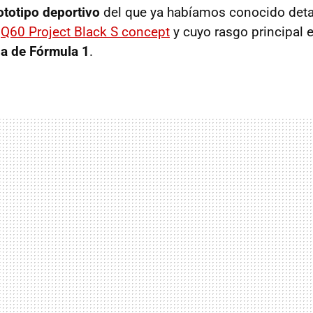
ototipo deportivo
del que ya habíamos conocido deta
e
Q60 Project Black S concept
y cuyo rasgo principal 
da de Fórmula 1
.