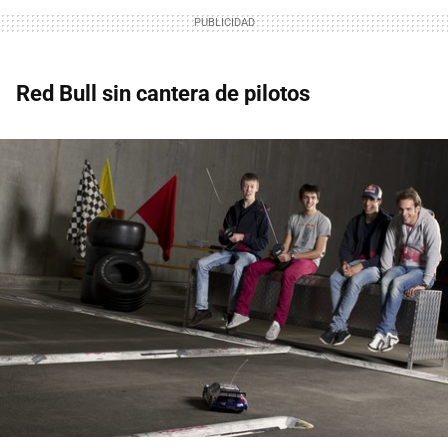
Red Bull sin cantera de pilotos