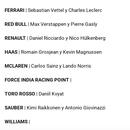
FERRARI
| Sebastian Vettel y Charles Leclerc
RED BULL
| Max Verstappen y Pierre Gasly
RENAULT
| Daniel Ricciardo y Nico Hülkenberg
HAAS
| Romain Grosjean y Kevin Magnussen
MCLAREN
| Carlos Sainz y Lando Norris
FORCE INDIA RACING POINT
|
TORO ROSSO
| Daniil Kvyat
SAUBER
| Kimi Raikkonen y Antonio Giovinazzi
WILLIAMS
|