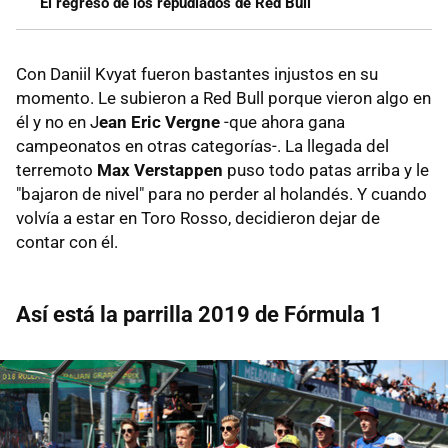
El regreso de los repudiados de Red Bull
Con Daniil Kvyat fueron bastantes injustos en su
momento. Le subieron a Red Bull porque vieron algo en
él y no en J
ean Eric Vergne
-que ahora gana
campeonatos en otras categorías-. La llegada del
terremoto
Max Verstappen
puso todo patas arriba y le
"bajaron de nivel" para no perder al holandés. Y cuando
volvía a estar en Toro Rosso, decidieron dejar de
contar con él.
Así está la parrilla 2019 de Fórmula 1