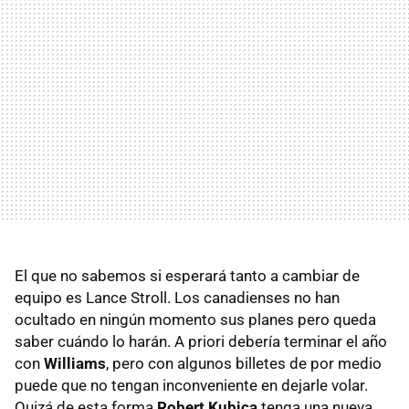
El que no sabemos si esperará tanto a cambiar de
equipo es Lance Stroll. Los canadienses no han
ocultado en ningún momento sus planes pero queda
saber cuándo lo harán. A priori debería terminar el año
con
Williams
, pero con algunos billetes de por medio
puede que no tengan inconveniente en dejarle volar.
Quizá de esta forma
Robert Kubica
tenga una nueva