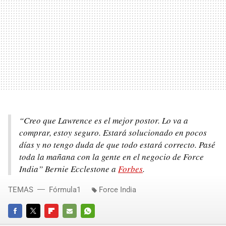
“Creo que Lawrence es el mejor postor. Lo va a
comprar, estoy seguro. Estará solucionado en pocos
días y no tengo duda de que todo estará correcto. Pasé
toda la mañana con la gente en el negocio de Force
India” Bernie Ecclestone a
Forbes
.
TEMAS
Fórmula1
Force India
FACEBOOK
TWITTER
FLIPBOARD
E-
WHATSAPP