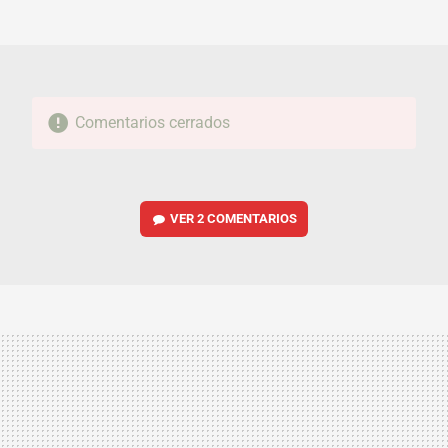
MAIL
Comentarios cerrados
VER
2 COMENTARIOS