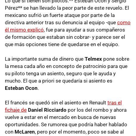
Lo que sí tienen son pilotos.** Esteban Ocon y Sergio
Pérez** se han llevado la peor parte de este revuelo. El
mexicano sufrió un fuerte ataque por parte de la
directiva anterior tras su denuncia al equipo -que
como
él mismo explicó
, fue para ayudar a sus compañeros
de formación que estaban sin cobrar- y parece ser el
que más opciones tiene de quedarse en el equipo.
La importante suma de dinero que
Telmex
pone sobre
la mesa cada año en concepto de patrocinio para que
su piloto tenga un asiento, seguro que le ayuda y
mucho. El que a priori se quedaría si asiento es
Esteban Ocon
.
El francés se quedó sin el asiento en Renault
tras el
fichaje de
Daniel Ricciardo
por los del rombo y ahora
vuelve a estar en el mercado en busca de nuevas
oportunidades. Se rumorea que podría haber hablado
con
McLaren
, pero por el momento, poco se sabe al