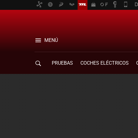
MENÚ
PRUEBAS
COCHES ELÉCTRICOS
COMPRA DE COCHES
MOVILIDAD