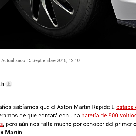
Actualizado 15 Septiembre 2018, 12:10
ín
 años sabíamos que el Aston Martin Rapide E
estaba
eramos de que contará con una
batería de 800 voltio
es
, pero aún nos falta mucho por conocer del primer
on Martin
.