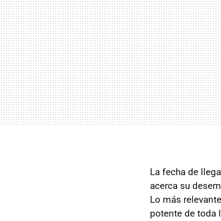
La fecha de lleg
acerca su desemb
Lo más relevante
potente de toda