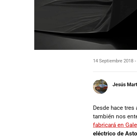
14 Septiembre 2018
Jesús Mart
Desde hace tres
también nos ent
fabricará en Gal
eléctrico de Ast