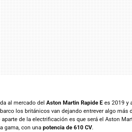
ada al mercado del
Aston Martin Rapide E
es 2019 y 
arco los británicos van dejando entrever algo más 
 aparte de la electrificación es que será el Aston Ma
 la gama, con una
potencia de 610 CV
.