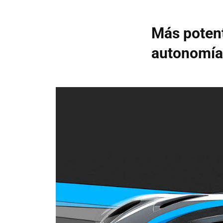
Más potent
autonomía