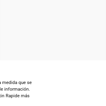
a medida que se
de información.
rtin Rapide más