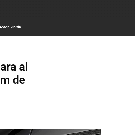
Aston Martin
ara al
Nm de