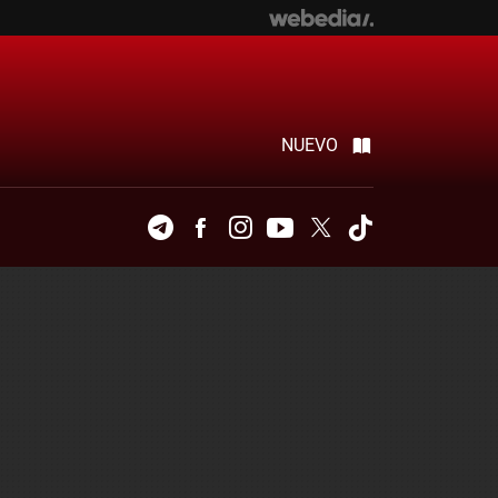
NUEVO
Telegram
Facebook
Instagram
Youtube
Twitter
Tiktok