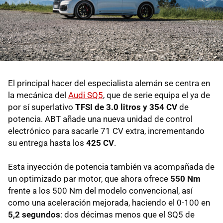
El principal hacer del especialista alemán se centra en
la mecánica del
Audi SQ5
, que de serie equipa el ya de
por sí superlativo
TFSI de 3.0 litros y 354 CV
de
potencia. ABT añade una nueva unidad de control
electrónico para sacarle 71 CV extra, incrementando
su entrega hasta los
425 CV
.
Esta inyección de potencia también va acompañada de
un optimizado par motor, que ahora ofrece
550 Nm
frente a los 500 Nm del modelo convencional, así
como una aceleración mejorada, haciendo el 0-100 en
5,2 segundos
: dos décimas menos que el SQ5 de