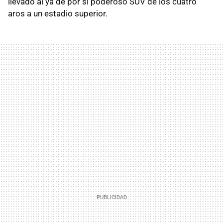
llevado al ya de por sí poderoso SUV de los cuatro
aros a un estadio superior.