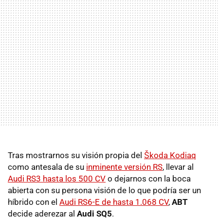
Tras mostrarnos su visión propia del
Škoda Kodiaq
como antesala de su
inminente versión RS
, llevar al
Audi RS3 hasta los 500 CV
o dejarnos con la boca
abierta con su persona visión de lo que podría ser un
híbrido con el
Audi RS6-E de hasta 1.068 CV
,
ABT
decide aderezar al
Audi SQ5
.