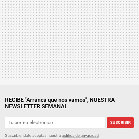
RECIBE "Arranca que nos vamos", NUESTRA
NEWSLETTER SEMANAL
SUSCRIBIR
Suscribiéndote aceptas nuestra
política de privacidad