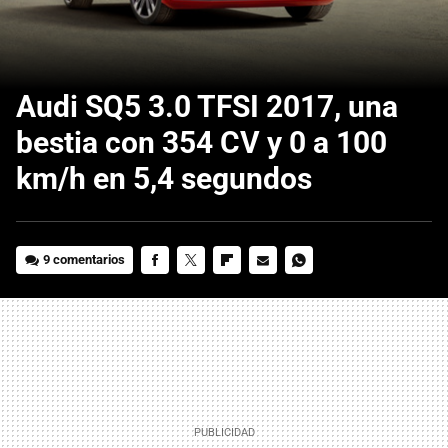
Audi SQ5 3.0 TFSI 2017, una
bestia con 354 CV y 0 a 100
km/h en 5,4 segundos
9 comentarios
FACEBOOK
TWITTER
FLIPBOARD
E-
WHATSAPP
MAIL