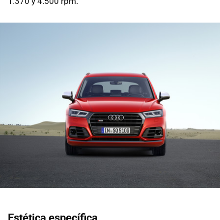
1.370 y 4.500 rpm.
Estética específica