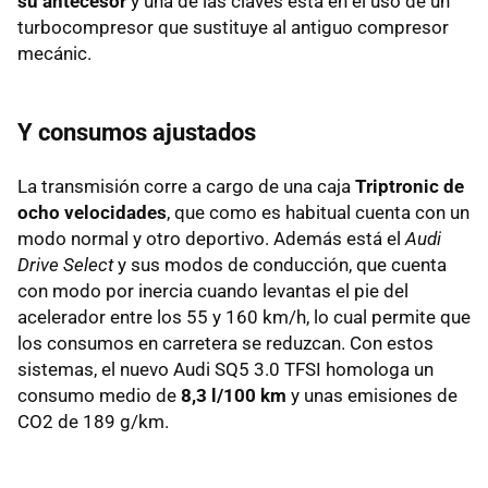
su antecesor
y una de las claves está en el uso de un
turbocompresor que sustituye al antiguo compresor
mecánic.
Y consumos ajustados
La transmisión corre a cargo de una caja
Triptronic de
ocho velocidades
, que como es habitual cuenta con un
modo normal y otro deportivo. Además está el
Audi
Drive Select
y sus modos de conducción, que cuenta
con modo por inercia cuando levantas el pie del
acelerador entre los 55 y 160 km/h, lo cual permite que
los consumos en carretera se reduzcan. Con estos
sistemas, el nuevo Audi SQ5 3.0 TFSI homologa un
consumo medio de
8,3 l/100 km
y unas emisiones de
CO2 de 189 g/km.