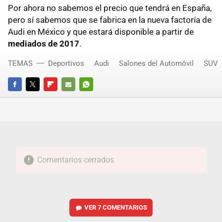
Por ahora no sabemos el precio que tendrá en España,
pero sí sabemos que se fabrica en la nueva factoría de
Audi en México y que estará disponible a partir de
mediados de 2017
.
TEMAS
Deportivos
Audi
Salones del Automóvil
SUV
FACEBOOK
TWITTER
FLIPBOARD
E-
WHATSAPP
MAIL
Comentarios cerrados
VER
7 COMENTARIOS