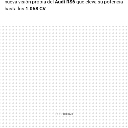
nueva visión propia del
Audi RS6
que eleva su potencia
hasta los
1.068 CV
.