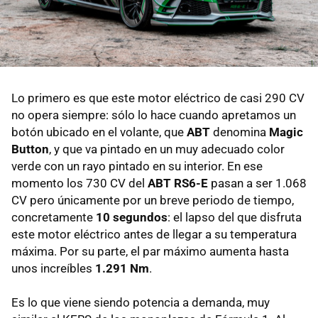
Lo primero es que este motor eléctrico de casi 290 CV
no opera siempre: sólo lo hace cuando apretamos un
botón ubicado en el volante, que
ABT
denomina
Magic
Button
, y que va pintado en un muy adecuado color
verde con un rayo pintado en su interior. En ese
momento los 730 CV del
ABT RS6-E
pasan a ser 1.068
CV pero únicamente por un breve periodo de tiempo,
concretamente
10 segundos
: el lapso del que disfruta
este motor eléctrico antes de llegar a su temperatura
máxima. Por su parte, el par máximo aumenta hasta
unos increíbles
1.291 Nm
.
Es lo que viene siendo potencia a demanda, muy