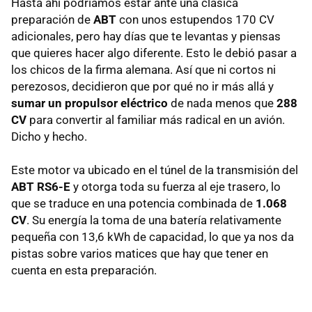
Hasta ahí podríamos estar ante una clásica
preparación de
ABT
con unos estupendos 170 CV
adicionales, pero hay días que te levantas y piensas
que quieres hacer algo diferente. Esto le debió pasar a
los chicos de la firma alemana. Así que ni cortos ni
perezosos, decidieron que por qué no ir más allá y
sumar un propulsor eléctrico
de nada menos que
288
CV
para convertir al familiar más radical en un avión.
Dicho y hecho.
Este motor va ubicado en el túnel de la transmisión del
ABT RS6-E
y otorga toda su fuerza al eje trasero, lo
que se traduce en una potencia combinada de
1.068
CV
. Su energía la toma de una batería relativamente
pequeña con 13,6 kWh de capacidad, lo que ya nos da
pistas sobre varios matices que hay que tener en
cuenta en esta preparación.