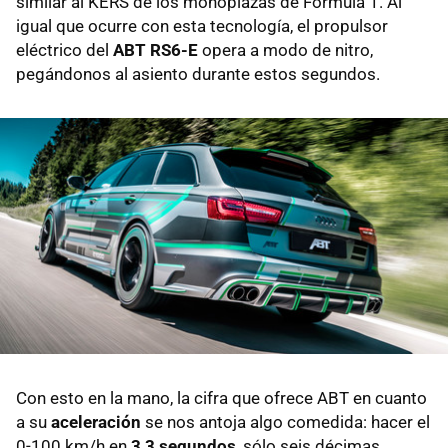
similar al KERS de los monoplazas de Fórmula 1. Al
igual que ocurre con esta tecnología, el propulsor
eléctrico del
ABT RS6-E
opera a modo de nitro,
pegándonos al asiento durante estos segundos.
Con esto en la mano, la cifra que ofrece ABT en cuanto
a su
aceleración
se nos antoja algo comedida: hacer el
0-100 km/h en
3,3 segundos
, sólo seis décimas