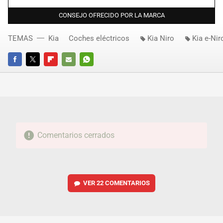
CONSEJO OFRECIDO POR LA MARCA
TEMAS
Kia
Coches eléctricos
Kia Niro
Kia e-Nir
FACEBOOK
TWITTER
FLIPBOARD
E-
WHATSAPP
MAIL
Comentarios cerrados
VER
22 COMENTARIOS