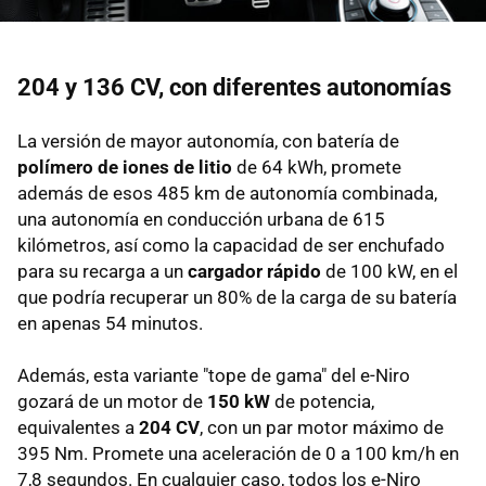
204 y 136 CV, con diferentes autonomías
La versión de mayor autonomía, con batería de
polímero de iones de litio
de 64 kWh, promete
además de esos 485 km de autonomía combinada,
una autonomía en conducción urbana de 615
kilómetros, así como la capacidad de ser enchufado
para su recarga a un
cargador rápido
de 100 kW, en el
que podría recuperar un 80% de la carga de su batería
en apenas 54 minutos.
Además, esta variante "tope de gama" del e-Niro
gozará de un motor de
150 kW
de potencia,
equivalentes a
204 CV
, con un par motor máximo de
395 Nm. Promete una aceleración de 0 a 100 km/h en
7,8 segundos. En cualquier caso, todos los e-Niro