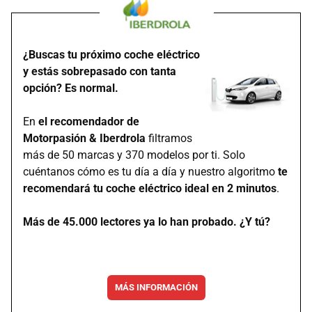
¿Buscas tu próximo coche eléctrico
y estás sobrepasado con tanta
opción? Es normal.
En
el recomendador de
Motorpasión & Iberdrola
filtramos
más de 50 marcas y 370 modelos por ti. Solo
cuéntanos cómo es tu día a día y nuestro algoritmo
te
recomendará tu coche eléctrico ideal en 2 minutos
.
Más de 45.000 lectores ya lo han probado. ¿Y tú?
MÁS INFORMACIÓN